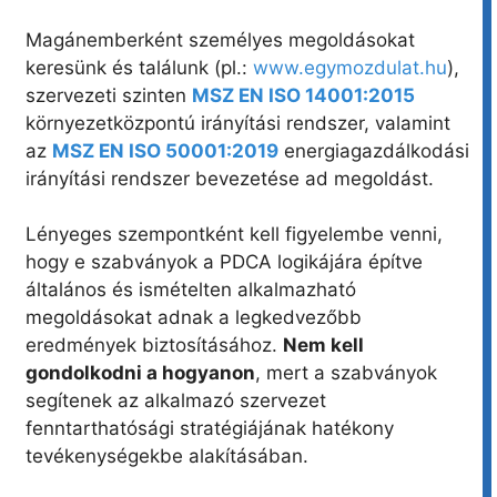
Magánemberként személyes megoldásokat
keresünk és találunk (pl.:
www.egymozdulat.hu
),
szervezeti szinten
MSZ EN ISO 14001:2015
környezetközpontú irányítási rendszer, valamint
az
MSZ EN ISO 50001:2019
energiagazdálkodási
irányítási rendszer bevezetése ad megoldást.
Lényeges szempontként kell figyelembe venni,
hogy e szabványok a PDCA logikájára építve
általános és ismételten alkalmazható
megoldásokat adnak a legkedvezőbb
eredmények biztosításához.
Nem kell
gondolkodni a hogyanon
, mert a szabványok
segítenek az alkalmazó szervezet
fenntarthatósági stratégiájának hatékony
tevékenységekbe alakításában.