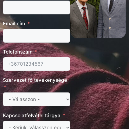
Email cím
Telefonszám
Szervezet fő tevékenysége
Kapcsolatfelvétel tárgya