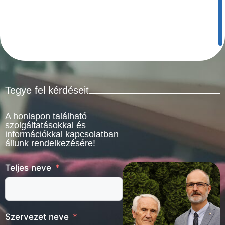
Tegye fel kérdéseit
A honlapon található
szolgáltatásokkal és
információkkal kapcsolatban
állunk rendelkezésére!
Teljes neve
Szervezet neve