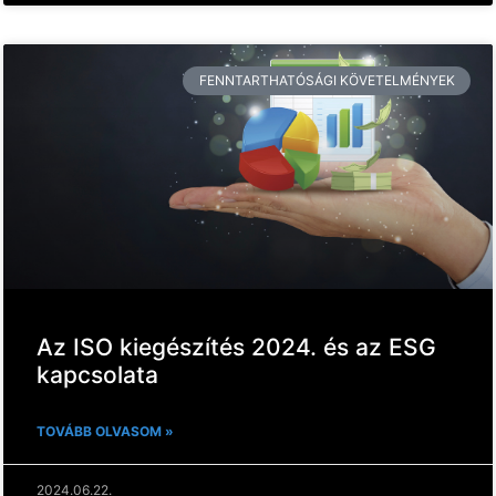
FENNTARTHATÓSÁGI KÖVETELMÉNYEK
Az ISO kiegészítés 2024. és az ESG
kapcsolata
TOVÁBB OLVASOM »
2024.06.22.