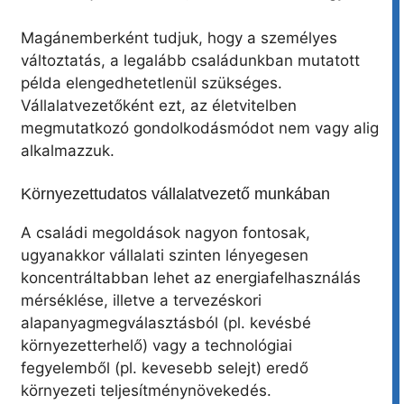
Magánemberként tudjuk, hogy a személyes
változtatás, a legalább családunkban mutatott
példa elengedhetetlenül szükséges.
Vállalatvezetőként ezt, az életvitelben
megmutatkozó gondolkodásmódot nem vagy alig
alkalmazzuk.
Környezettudatos vállalatvezető munkában
A családi megoldások nagyon fontosak,
ugyanakkor vállalati szinten lényegesen
koncentráltabban lehet az energiafelhasználás
mérséklése, illetve a tervezéskori
alapanyagmegválasztásból (pl. kevésbé
környezetterhelő) vagy a technológiai
fegyelemből (pl. kevesebb selejt) eredő
környezeti teljesítménynövekedés.