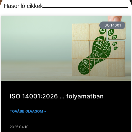
Hasonló cikkek
ISO 14001
ISO 14001:2026 … folyamatban
TOVÁBB OLVASOM »
2025.04.10.