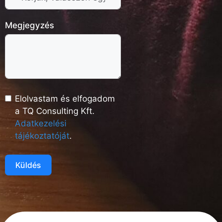
Megjegyzés
Elolvastam és elfogadom
a TQ Consulting Kft.
Adatkezelési
tájékoztatóját
.
Küldés