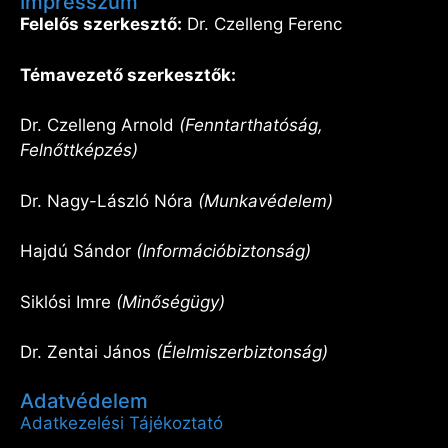
Impresszum
Felelős szerkesztő:
Dr. Czelleng Ferenc
Témavezető szerkesztők:
Dr. Czelleng Arnold
(Fenntarthatóság,
Felnőttképzés)
Dr. Nagy-László Nóra
(Munkavédelem)
Hajdú Sándor
(Információbiztonság)
Siklósi Imre
(Minőségügy)
Dr. Zentai János
(Élelmiszerbiztonság)
Adatvédelem
Adatkezelési Tájékoztató