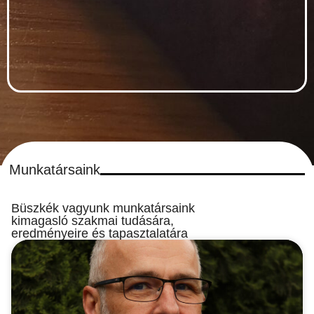
Munkatársaink
Büszkék vagyunk munkatársaink
kimagasló szakmai tudására,
eredményeire és tapasztalatára