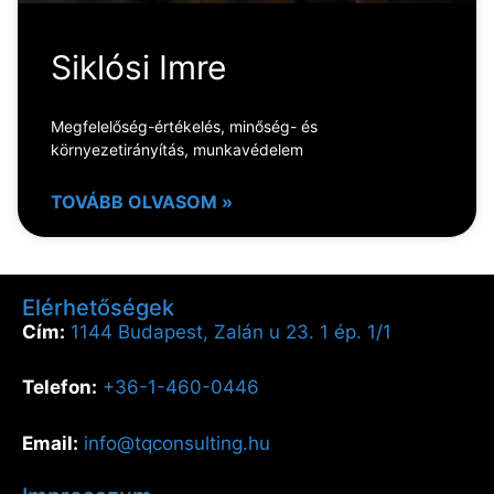
Siklósi Imre
Megfelelőség-értékelés, minőség- és
környezetirányítás, munkavédelem
TOVÁBB OLVASOM »
Elérhetőségek
Cím:
1144 Budapest, Zalán u 23. 1 ép. 1/1
Telefon:
+36-1-460-0446
Email:
info@tqconsulting.hu