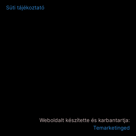
Süti tájékoztató
Weboldalt készítette és karbantartja:
Temarketinged