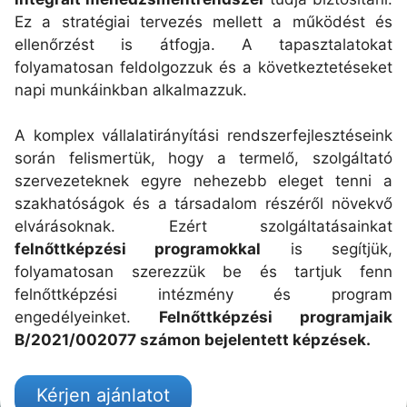
Ez a stratégiai tervezés mellett a működést és
ellenőrzést is átfogja. A tapasztalatokat
folyamatosan feldolgozzuk és a következtetéseket
napi munkáinkban alkalmazzuk.
A komplex vállalatirányítási rendszerfejlesztéseink
során felismertük, hogy a termelő, szolgáltató
szervezeteknek egyre nehezebb eleget tenni a
szakhatóságok és a társadalom részéről növekvő
elvárásoknak. Ezért szolgáltatásainkat
felnőttképzési programokkal
is segítjük,
folyamatosan szerezzük be és tartjuk fenn
felnőttképzési intézmény és program
engedélyeinket.
Felnőttképzési programjaik
B/2021/002077 számon bejelentett képzések.
Kérjen ajánlatot