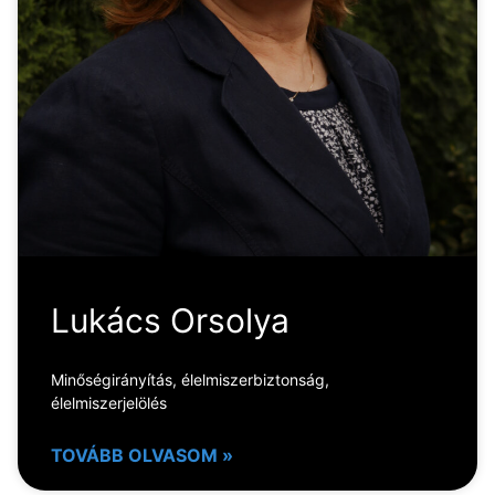
Lukács Orsolya
Minőségirányítás, élelmiszerbiztonság,
élelmiszerjelölés
TOVÁBB OLVASOM »