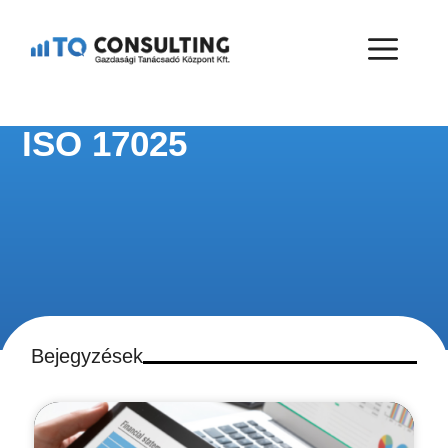
ISO 17025
Bejegyzések