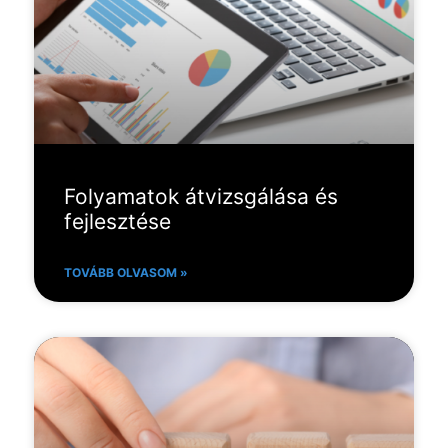
Folyamatok átvizsgálása és
fejlesztése
TOVÁBB OLVASOM »