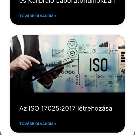
és Kalibráló Laboratóriumokban
TOVÁBB OLVASOM »
Az ISO 17025:2017 létrehozása
TOVÁBB OLVASOM »