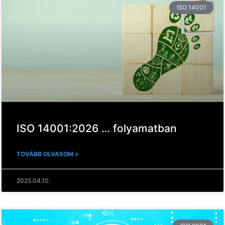
ISO 14001
ISO 14001:2026 … folyamatban
TOVÁBB OLVASOM »
2025.04.10.