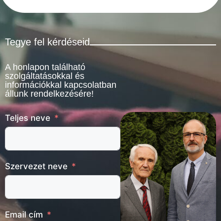
Tegye fel kérdéseid
A honlapon található
szolgáltatásokkal és
információkkal kapcsolatban
állunk rendelkezésére!
Teljes neve
Szervezet neve
Email cím