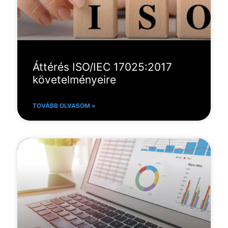
Áttérés ISO/IEC 17025:2017
követelményeire
TOVÁBB OLVASOM »