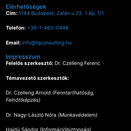
Elérhetőségek
Cím:
1144 Budapest, Zalán u 23. 1 ép. 1/1
Telefon:
+36-1-460-0446
Email:
info@tqconsulting.hu
Impresszum
Felelős szerkesztő:
Dr. Czelleng Ferenc
Témavezető szerkesztők:
Dr. Czelleng Arnold
(Fenntarthatóság,
Felnőttképzés)
Dr. Nagy-László Nóra
(Munkavédelem)
Hajdú Sándor
(Információbiztonság)