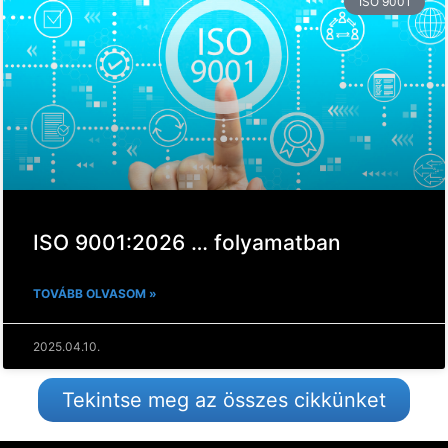
ISO 9001
ISO 9001:2026 … folyamatban
TOVÁBB OLVASOM »
2025.04.10.
Tekintse meg az összes cikkünket