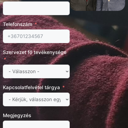
Telefonszám
Szervezet fő tevékenysége
Kapcsolatfelvétel tárgya
Megjegyzés