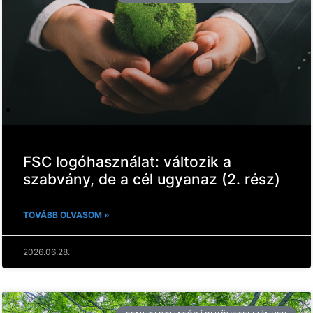
FSC logóhasználat: változik a
szabvány, de a cél ugyanaz (2. rész)
TOVÁBB OLVASOM »
2026.06.28.