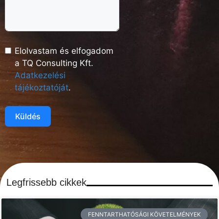
Elolvastam és elfogadom
a TQ Consulting Kft.
Adatkezelési
tájékoztatóját
.
Küldés
Legfrissebb cikkek
FENNTARTHATÓSÁGI KÖVETELMÉNYEK