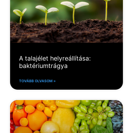
A talajélet helyreállítása:
baktériumtrágya
TOVÁBB OLVASOM »