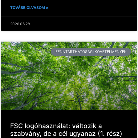
TOVÁBB OLVASOM »
2026.06.28.
FENNTARTHATÓSÁGI KÖVETELMÉNYEK
FSC logóhasználat: változik a
szabvány, de a cél ugyanaz (1. rész)