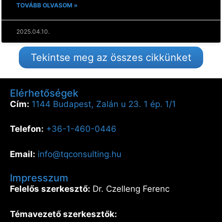
TOVÁBB OLVASOM »
2025.04.10.
Tekintse meg az összes cikkünket
Elérhetőségek
Cím:
1144 Budapest, Zalán u 23. 1 ép. 1/1
Telefon:
+36-1-460-0446
Email:
info@tqconsulting.hu
Impresszum
Felelős szerkesztő:
Dr. Czelleng Ferenc
Témavezető szerkesztők: