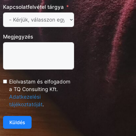
Kapcsolatfelvétel tárgya
Megjegyzés
Elolvastam és elfogadom
a TQ Consulting Kft.
Adatkezelési
tájékoztatóját
.
Küldés