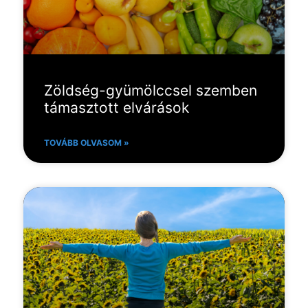
Zöldség-gyümölccsel szemben
támasztott elvárások
TOVÁBB OLVASOM »