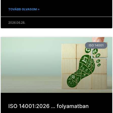
TOVÁBB OLVASOM »
2026.06.28.
ISO 14001
ISO 14001:2026 … folyamatban