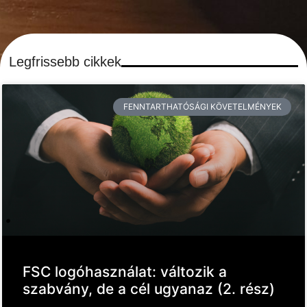
Legfrissebb cikkek
FENNTARTHATÓSÁGI KÖVETELMÉNYEK
FSC logóhasználat: változik a
szabvány, de a cél ugyanaz (2. rész)