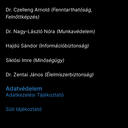
Dr. Czelleng Arnold
(Fenntarthatóság,
Felnőttképzés)
Dr. Nagy-László Nóra
(Munkavédelem)
Hajdú Sándor
(Információbiztonság)
Siklósi Imre
(Minőségügy)
Dr. Zentai János
(Élelmiszerbiztonság)
Adatvédelem
Adatkezelési Tájékoztató
Süti tájékoztató