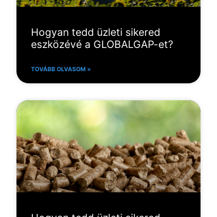
Hogyan tedd üzleti sikered
eszközévé a GLOBALGAP-et?
TOVÁBB OLVASOM »