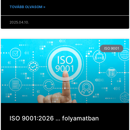
TOVÁBB OLVASOM »
2025.04.10.
ISO 9001
ISO 9001:2026 … folyamatban