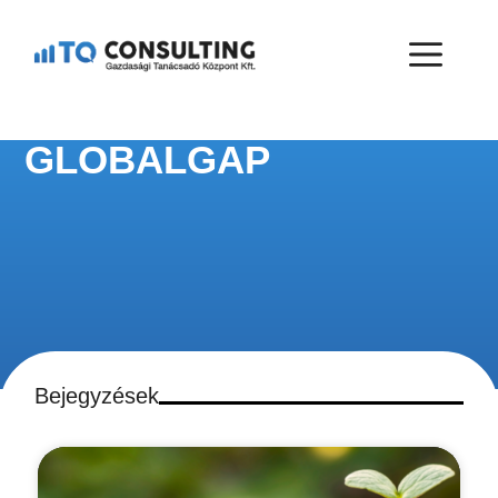
GLOBALGAP
Bejegyzések