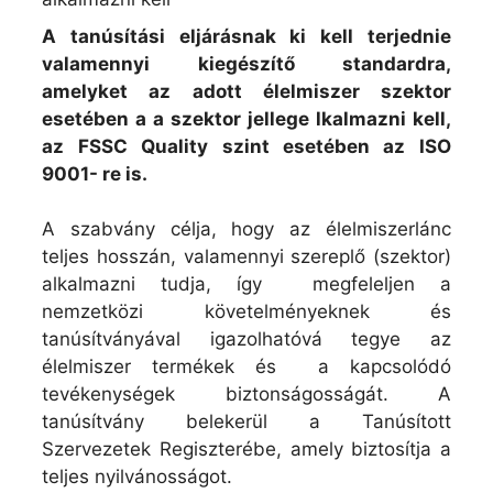
A tanúsítási eljárásnak ki kell terjednie
valamennyi kiegészítő standardra,
amelyket az adott élelmiszer szektor
esetében a a szektor jellege lkalmazni kell,
az FSSC Quality szint esetében az ISO
9001- re is.
A szabvány célja, hogy az élelmiszerlánc
teljes hosszán, valamennyi szereplő (szektor)
alkalmazni tudja, így megfeleljen a
nemzetközi követelményeknek és
tanúsítványával igazolhatóvá tegye az
élelmiszer termékek és a kapcsolódó
tevékenységek biztonságosságát. A
tanúsítvány belekerül a Tanúsított
Szervezetek Regiszterébe, amely biztosítja a
teljes nyilvánosságot.