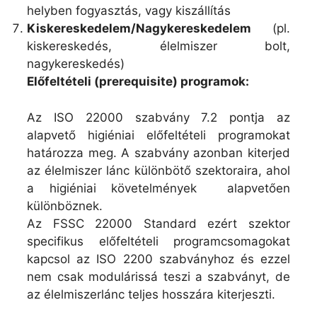
helyben fogyasztás, vagy kiszállítás
Kiskereskedelem/Nagykereskedelem
(pl.
kiskereskedés, élelmiszer bolt,
nagykereskedés)
Előfeltételi (prerequisite) programok:
Az ISO 22000 szabvány 7.2 pontja az
alapvető higiéniai előfeltételi programokat
határozza meg. A szabvány azonban kiterjed
az élelmiszer lánc különbötő szektoraira, ahol
a higiéniai követelmények alapvetően
különböznek.
Az FSSC 22000 Standard ezért szektor
specifikus előfeltételi programcsomagokat
kapcsol az ISO 2200 szabványhoz és ezzel
nem csak modulárissá teszi a szabványt, de
az élelmiszerlánc teljes hosszára kiterjeszti.