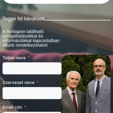
Tegye fel kérdéseit
A honlapon található
szolgáltatásokkal és
információkkal kapcsolatban
állunk rendelkezésére!
Teljes neve
Szervezet neve
Email cím