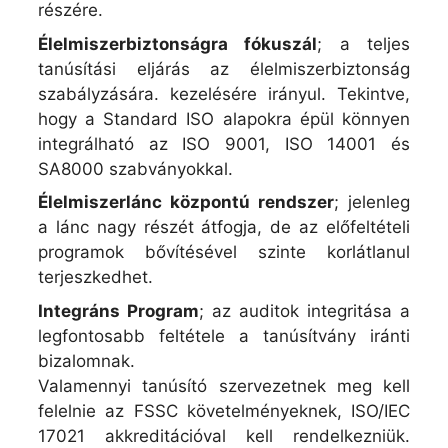
részére.
Élelmiszerbiztonságra fókuszál
; a teljes
tanúsítási eljárás az élelmiszerbiztonság
szabályzására. kezelésére irányul. Tekintve,
hogy a Standard ISO alapokra épül könnyen
integrálható az ISO 9001, ISO 14001 és
SA8000 szabványokkal.
Élelmiszerlánc központú rendszer
; jelenleg
a lánc nagy részét átfogja, de az előfeltételi
programok bővítésével szinte korlátlanul
terjeszkedhet.
Integráns Program
; az auditok integritása a
legfontosabb feltétele a tanúsítvány iránti
bizalomnak.
Valamennyi tanúsító szervezetnek meg kell
felelnie az FSSC követelményeknek, ISO/IEC
17021 akkreditációval kell rendelkezniük.