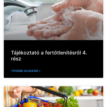
Tájékoztató a fertőtlenítésről 4.
rész
TOVÁBB OLVASOM »