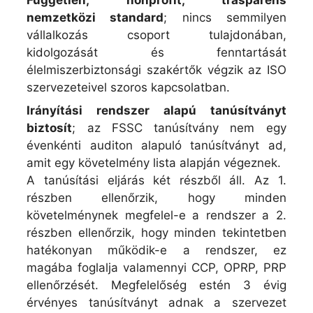
nemzetközi standard
; nincs semmilyen
vállalkozás csoport tulajdonában,
kidolgozását és fenntartását
élelmiszerbiztonsági szakértők végzik az ISO
szervezeteivel szoros kapcsolatban.
Irányítási rendszer alapú tanúsítványt
biztosít
; az FSSC tanúsítvány nem egy
évenkénti auditon alapuló tanúsítványt ad,
amit egy követelmény lista alapján végeznek.
A tanúsítási eljárás két részből áll. Az 1.
részben ellenőrzik, hogy minden
követelménynek megfelel-e a rendszer a 2.
részben ellenőrzik, hogy minden tekintetben
hatékonyan működik-e a rendszer, ez
magába foglalja valamennyi CCP, OPRP, PRP
ellenőrzését. Megfelelőség estén 3 évig
érvényes tanúsítványt adnak a szervezet