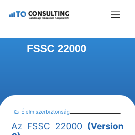
FSSC 22000
Élelmiszerbiztonság
Az FSSC 22000
(Version