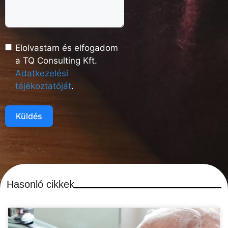
Elolvastam és elfogadom
a TQ Consulting Kft.
Adatkezelési
tájékoztatóját
.
Küldés
Hasonló cikkek