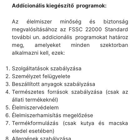
Addícionális kiegészítő programok:
Az élelmiszer minőség és biztonság
megvalósításához az FSSC 22000 Standard
további un. addicionális programokat határoz
meg, amelyeket minden szektorban
alkalmazni kell, ezek:
Szolgáltatások szabályzása
Személyzet felügyelete
Beszállított anyagok szabályzása
Természetes források szabályzása (csak az
állati termékeknél)
Élelmiszervédelem
Élelmiszerhamisítás megelőzése
Termékformulázás (csak kutya és macska
eledel esetében)
Allergének szabályzása