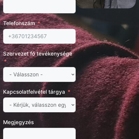
Telefonszám
Szervezet fő tevékenysége
Kapcsolatfelvétel tárgya
Megjegyzés