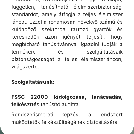
független, tanúsítható élelmiszerbiztonsági
standardot, amely átfogja a teljes élelmiszer
láncot. Ezzel a rohamosan növekvő számú és
különböző szektorba tartozó gyártók és
kereskedők azon igényét teljesíti, hogy
megbízható tanúsítvánnyal igazolni tudják a
termékeik és szolgáltatásaik
biztonságosságát a teljes élelmiszerláncon,
világszerte.
Szolgáltatásunk:
FSSC 22000
kidolgozása, tanácsadás,
felkészíté
s tanúsító auditra.
Rendszerismereti képzés, a rendszert
működtetők felkészültségének biztosítására