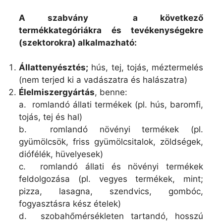
A szabvány a következő
termékkategóriákra és tevékenységekre
(szektorokra) alkalmazható:
Állattenyésztés;
hús, tej, tojás, méztermelés
(nem terjed ki a vadászatra és halászatra)
Élelmiszergyártás
, benne:
a. romlandó állati termékek (pl. hús, baromfi,
tojás, tej és hal)
b. romlandó növényi termékek (pl.
gyümölcsök, friss gyümölcsitalok, zöldségek,
diófélék, hüvelyesek)
c. romlandó állati és növényi termékek
feldolgozása (pl. vegyes termékek, mint;
pizza, lasagna, szendvics, gombóc,
fogyasztásra kész ételek)
d. szobahőmérsékleten tartandó, hosszú