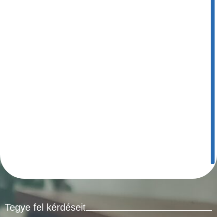
Tegye fel kérdéseit