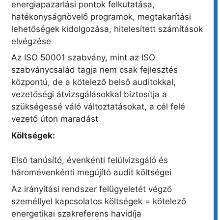
energiapazarlási pontok felkutatása,
hatékonyságnövelő programok, megtakarítási
lehetőségek kidolgozása, hitelesített számítások
elvégzése
Az ISO 50001 szabvány, mint az ISO
szabványcsalád tagja nem csak fejlesztés
központú, de a kötelező belső auditokkal,
vezetőségi átvizsgálásokkal biztosítja a
szükségessé váló változtatásokat, a cél felé
vezető úton maradást
Költségek:
Első tanúsító, évenkénti felülvizsgáló és
háromévenkénti megújító audit költségei
Az irányítási rendszer felügyeletét végző
személlyel kapcsolatos költségek = kötelező
energetikai szakreferens havidíja