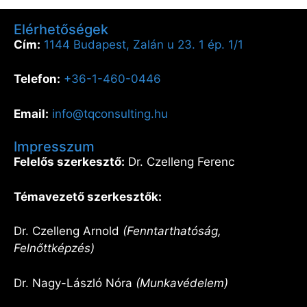
Elérhetőségek
Cím:
1144 Budapest, Zalán u 23. 1 ép. 1/1
Telefon:
+36-1-460-0446
Email:
info@tqconsulting.hu
Impresszum
Felelős szerkesztő:
Dr. Czelleng Ferenc
Témavezető szerkesztők:
Dr. Czelleng Arnold
(Fenntarthatóság,
Felnőttképzés)
Dr. Nagy-László Nóra
(Munkavédelem)