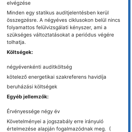
elvégzése
Minden egy statikus auditjelentésben kerül
összegzésre. A négyéves ciklusokon belül nincs
folyamattos felülvizsgálati kényszer, ami a
szükséges változtatásokat a periódus végére
tolhatja.
Költségek:
négyévenkénti auditköltség
kötelező energetikai szakreferens havidíja
beruházási költségek
Egyéb jellemzők:
Érvényessége négy év
Követelményei a jogszabály erre irányuló
értelmezése alapján fogalmazódnak meg. (