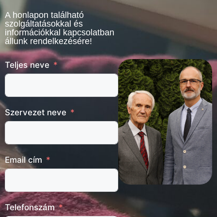
A honlapon található
szolgáltatásokkal és
információkkal kapcsolatban
állunk rendelkezésére!
Teljes neve
Szervezet neve
Email cím
Telefonszám