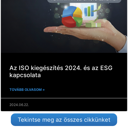
Az ISO kiegészítés 2024. és az ESG
kapcsolata
TOVÁBB OLVASOM »
2024.06.22.
Tekintse meg az összes cikkünket