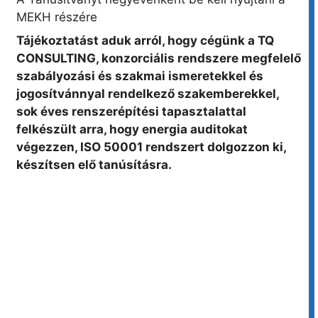
MEKH részére
Tájékoztatást aduk arról, hogy cégünk a TQ
CONSULTING, konzorciális rendszere megfelelő
szabályozási és szakmai ismeretekkel és
jogosítvánnyal rendelkező szakemberekkel,
sok éves renszerépítési tapasztalattal
felkészült arra, hogy energia auditokat
végezzen, ISO 50001 rendszert dolgozzon ki,
készítsen elő tanúsításra.