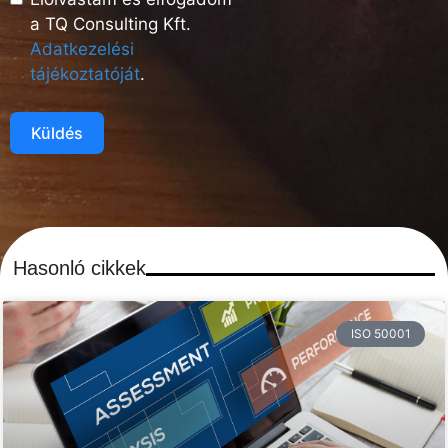
a TQ Consulting Kft.
Adatkezelési
tájékoztatóját
.
Küldés
Hasonló cikkek
ISO 50001