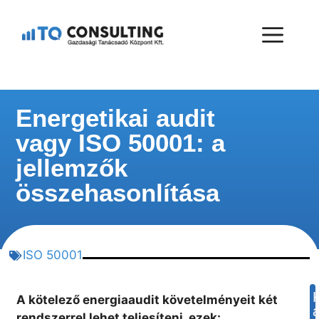
Energetikai audit
vagy ISO 50001: a
jellemzők
összehasonlítása
ISO 50001
A kötelező energiaaudit követelményeit két
rendszerrel lehet teljesíteni, ezek: