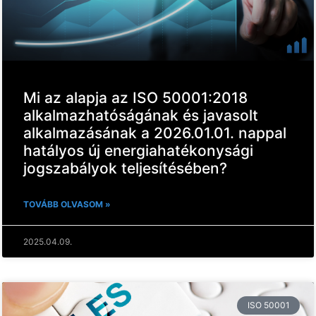
Mi az alapja az ISO 50001:2018
alkalmazhatóságának és javasolt
alkalmazásának a 2026.01.01. nappal
hatályos új energiahatékonysági
jogszabályok teljesítésében?
TOVÁBB OLVASOM »
2025.04.09.
ISO 50001