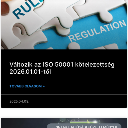
Változik az ISO 50001 kötelezettség
2026.01.01-től
TOVÁBB OLVASOM »
2025.04.09.
FENNTARTHATÓSÁGI KÖVETELMÉNYEK