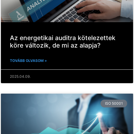
Az energetikai auditra kötelezettek
köre változik, de mi az alapja?
TOVÁBB OLVASOM »
2025.04.09.
ISO 50001