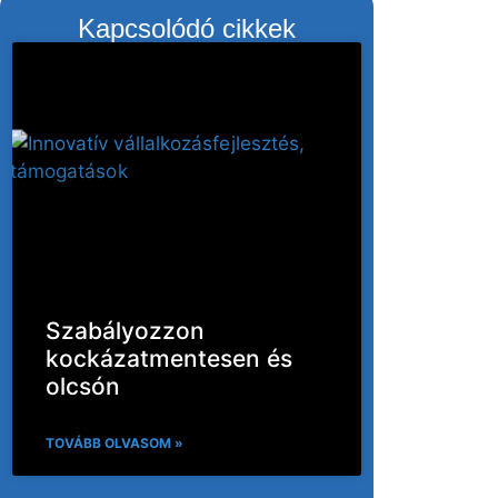
Kapcsolódó cikkek
Szabályozzon
kockázatmentesen és
olcsón
TOVÁBB OLVASOM »