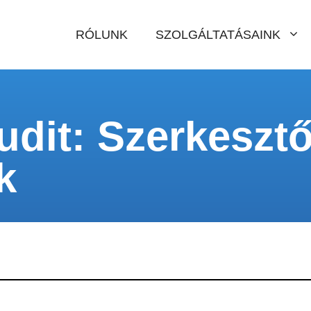
RÓLUNK
SZOLGÁLTATÁSAINK
udit: Szerkesztő
k