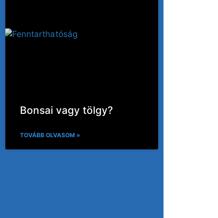
Bonsai vagy tölgy?
TOVÁBB OLVASOM »