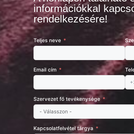
információkkal kapcso
rendelkezésére!
Teljes neve
Sze
Email cím
Tel
Szervezet fő tevékenysége
Kapcsolatfelvétel tárgya