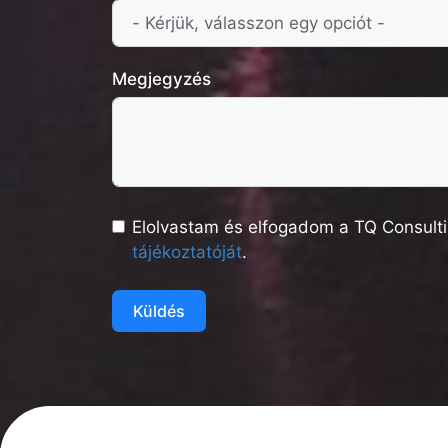
Megjegyzés
Elolvastam és elfogadom a TQ Consulti
tájékoztatóját
.
Küldés