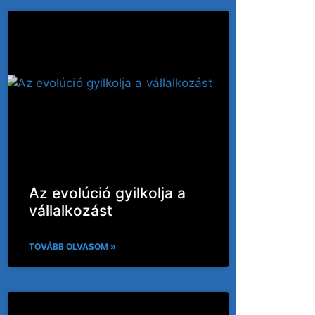
Az evolúció gyilkolja a
vállalkozást
TOVÁBB OLVASOM »