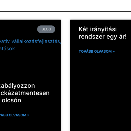
Két irányítási
BLOG
rendszer egy ár!
TOVÁBB OLVASOM »
zabályozzon
ockázatmentesen
 olcsón
ÁBB OLVASOM »