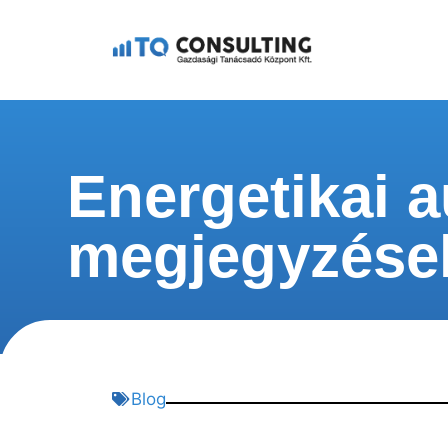
Energetikai a
megjegyzése
Blog