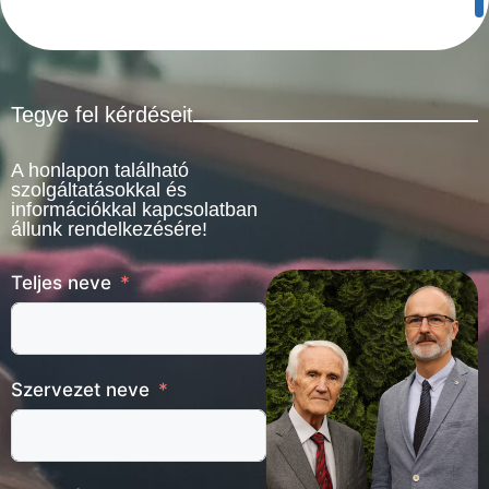
Tegye fel kérdéseit
A honlapon található
szolgáltatásokkal és
információkkal kapcsolatban
állunk rendelkezésére!
Teljes neve
Szervezet neve