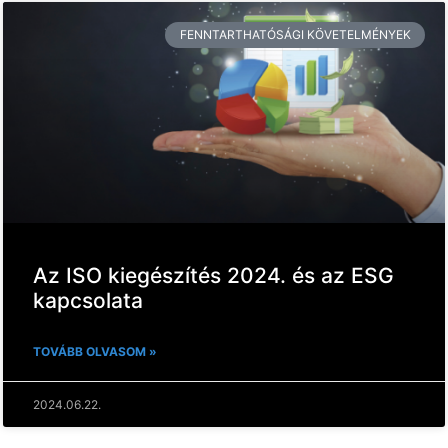
FENNTARTHATÓSÁGI KÖVETELMÉNYEK
Az ISO kiegészítés 2024. és az ESG
kapcsolata
TOVÁBB OLVASOM »
2024.06.22.