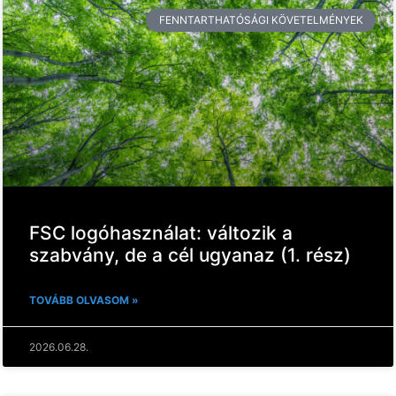
FENNTARTHATÓSÁGI KÖVETELMÉNYEK
FSC logóhasználat: változik a
szabvány, de a cél ugyanaz (1. rész)
TOVÁBB OLVASOM »
2026.06.28.