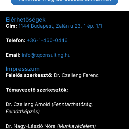
Elérhetőségek
Cím:
1144 Budapest, Zalán u 23. 1 ép. 1/1
Telefon:
+36-1-460-0446
Email:
info@tqconsulting.hu
Impresszum
Felelős szerkesztő:
Dr. Czelleng Ferenc
Témavezető szerkesztők:
Dr. Czelleng Arnold
(Fenntarthatóság,
Felnőttképzés)
Dr. Nagy-László Nóra
(Munkavédelem)