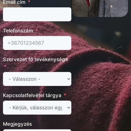
Email cím
Telefonszám
Szervezet fő tevékenysége
Kapcsolatfelvétel tárgya
Megjegyzés