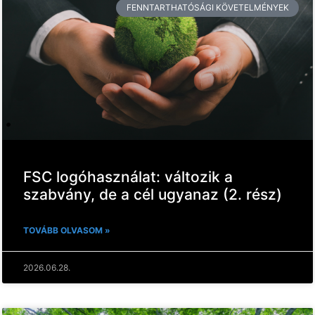
FENNTARTHATÓSÁGI KÖVETELMÉNYEK
FSC logóhasználat: változik a
szabvány, de a cél ugyanaz (2. rész)
TOVÁBB OLVASOM »
2026.06.28.