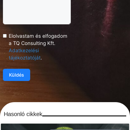
Elolvastam és elfogadom
a TQ Consulting Kft.
Adatkezelési
tájékoztatóját
.
Küldés
Hasonló cikkek