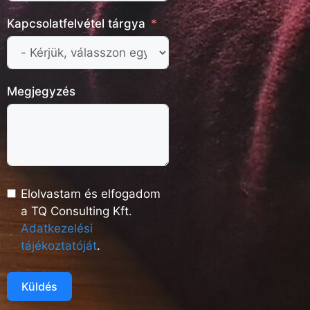
Kapcsolatfelvétel tárgya
Megjegyzés
Elolvastam és elfogadom
a TQ Consulting Kft.
Adatkezelési
tájékoztatóját
.
Küldés