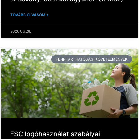
TOVÁBB OLVASOM »
2026.06.28.
FENNTARTHATÓSÁGI KÖVETELMÉNYEK
FSC logóhasználat szabályai