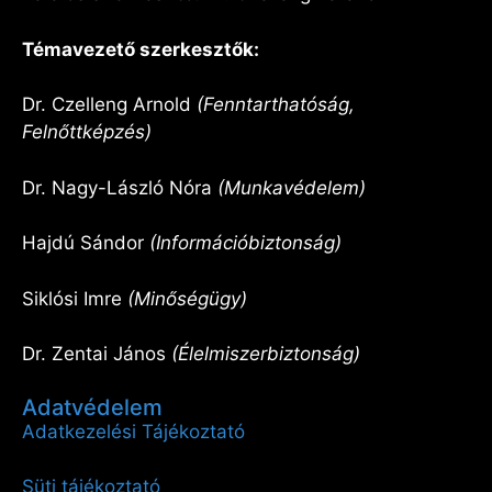
Témavezető szerkesztők:
Dr. Czelleng Arnold
(Fenntarthatóság,
Felnőttképzés)
Dr. Nagy-László Nóra
(Munkavédelem)
Hajdú Sándor
(Információbiztonság)
Siklósi Imre
(Minőségügy)
Dr. Zentai János
(Élelmiszerbiztonság)
Adatvédelem
Adatkezelési Tájékoztató
Süti tájékoztató