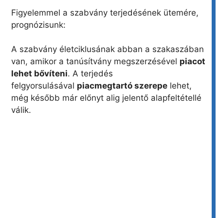
Figyelemmel a szabvány terjedésének ütemére,
prognózisunk:
A szabvány életciklusának abban a szakaszában
van, amikor a tanúsítvány megszerzésével
piacot
lehet bővíteni
. A terjedés
felgyorsulásával
piacmegtartó szerepe
lehet,
még később már előnyt alig jelentő alapfeltétellé
válik.