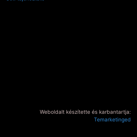
Weboldalt készítette és karbantartja:
Temarketinged