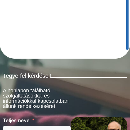
Tegye fel kérdéseit
A honlapon található
szolgáltatásokkal és
információkkal kapcsolatban
állunk rendelkezésére!
Teljes neve