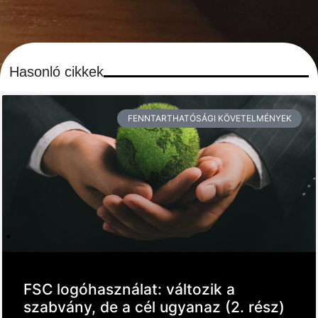
Hasonló cikkek
FENNTARTHATÓSÁGI KÖVETELMÉNYEK
FSC logóhasználat: változik a
szabvány, de a cél ugyanaz (2. rész)