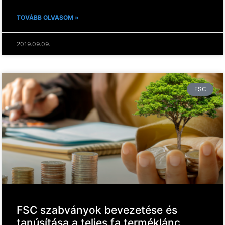
TOVÁBB OLVASOM »
2019.09.09.
FSC
FSC szabványok bevezetése és
tanúsítása a teljes fa terméklánc