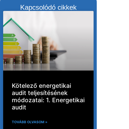
Kapcsolódó cikkek
Kötelező energetikai
audit teljesítésének
módozatai: 1. Energetikai
audit
TOVÁBB OLVASOM »