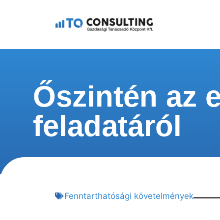
Őszintén az e
feladatáról
Fenntarthatósági követelmények