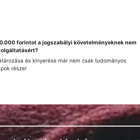
50.000 forintot a jogszabályi követelményeknek nem
zolgáltatásért?
atározása és kinyerése már nem csak tudományos
pok része!