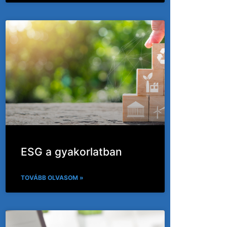
ESG a gyakorlatban
TOVÁBB OLVASOM »