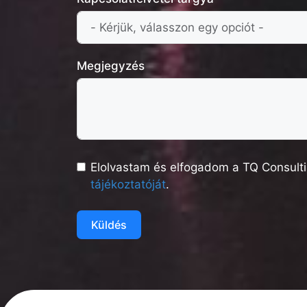
Megjegyzés
Elolvastam és elfogadom a TQ Consulti
tájékoztatóját
.
Küldés