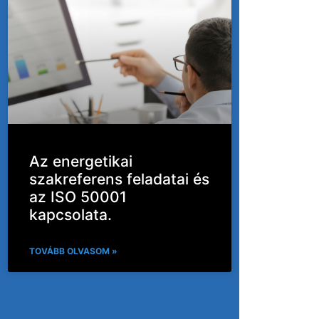
Az energetikai
szakreferens feladatai és
az ISO 50001
kapcsolata.
TOVÁBB OLVASOM »