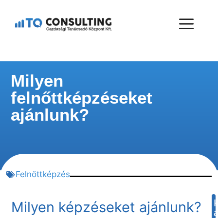
Milyen
felnőttképzéseket
ajánlunk?
Felnőttképzés
Milyen képzéseket ajánlunk?