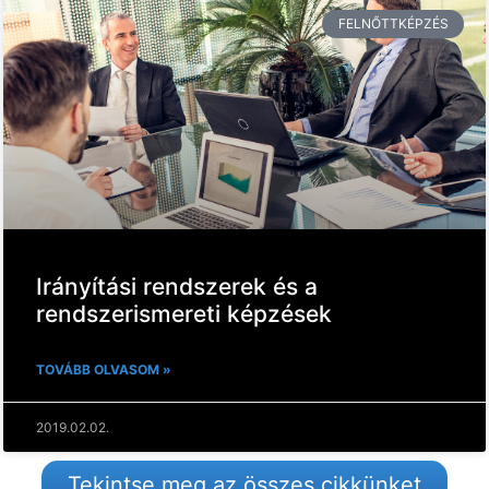
FELNŐTTKÉPZÉS
Irányítási rendszerek és a
rendszerismereti képzések
TOVÁBB OLVASOM »
2019.02.02.
Tekintse meg az összes cikkünket