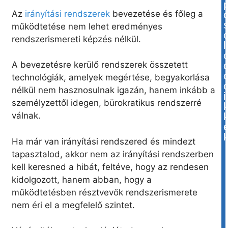
Az
irányítási rendszerek
bevezetése és főleg a
működtetése nem lehet eredményes
rendszerismereti képzés nélkül.
l
A bevezetésre kerülő rendszerek összetett
technológiák, amelyek megértése, begyakorlása
nélkül nem hasznosulnak igazán, hanem inkább a
i
személyzettől idegen, bürokratikus rendszerré
válnak.
Ha már van irányítási rendszered és mindezt
tapasztalod, akkor nem az irányítási rendszerben
kell keresned a hibát, feltéve, hogy az rendesen
kidolgozott, hanem abban, hogy a
működtetésben résztvevők rendszerismerete
nem éri el a megfelelő szintet.