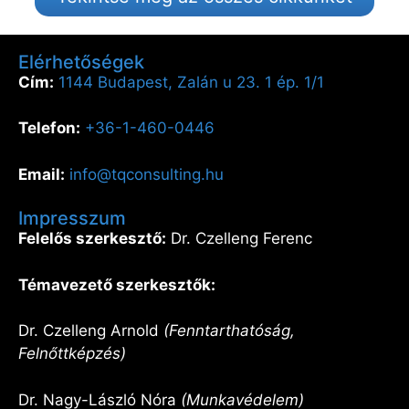
Elérhetőségek
Cím:
1144 Budapest, Zalán u 23. 1 ép. 1/1
Telefon:
+36-1-460-0446
Email:
info@tqconsulting.hu
Impresszum
Felelős szerkesztő:
Dr. Czelleng Ferenc
Témavezető szerkesztők:
Dr. Czelleng Arnold
(Fenntarthatóság,
Felnőttképzés)
Dr. Nagy-László Nóra
(Munkavédelem)