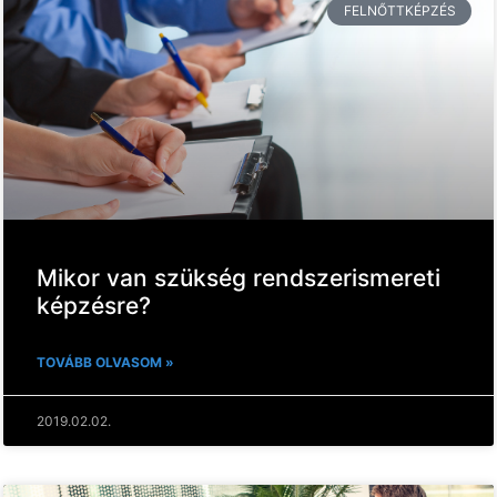
FELNŐTTKÉPZÉS
Mikor van szükség rendszerismereti
képzésre?
TOVÁBB OLVASOM »
2019.02.02.