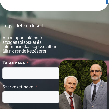
Tegye fel kérdéseit
A honlapon található
szolgáltatásokkal és
információkkal kapcsolatban
állunk rendelkezésére!
Teljes neve
Szervezet neve