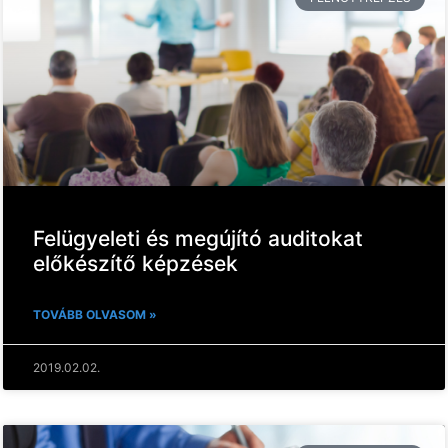
Felügyeleti és megújító auditokat
előkészítő képzések
TOVÁBB OLVASOM »
2019.02.02.