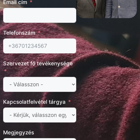
Email cím
Telefonszám
Szervezet fő tevékenysége
Kapcsolatfelvétel tárgya
Megjegyzés