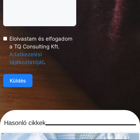
Elolvastam és elfogadom
a TQ Consulting Kft.
Adatkezelési
tájékoztatóját
.
Küldés
Hasonló cikkek