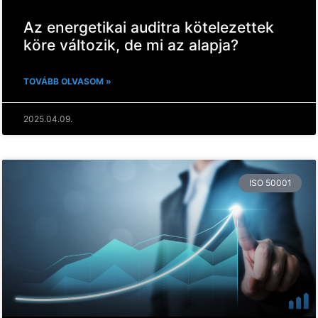
Az energetikai auditra kötelezettek
köre változik, de mi az alapja?
TOVÁBB OLVASOM »
2025.04.09.
ISO 50001