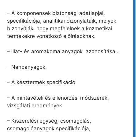
– A komponensek biztonsági adatlapjai,
specifikációja, analitikai bizonylataik, melyek
bizonyítják, hogy megfelelnek a kozmetikai
termékekre vonatkozó előírásoknak.
– Illat- és aromakoma anyagok azonosítása..
– Nanoanyagok.
– A késztermék specifikáció
– A mintavételi és ellenőrzési módszerek,
vizsgálati eredmények.
– Kiszerelési egység, csomagolás,
csomagolóanyagok specifikációja,