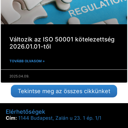
Változik az ISO 50001 kötelezettség
2026.01.01-től
TOVÁBB OLVASOM »
2025.04.09.
Tekintse meg az összes cikkünket
Elérhetőségek
Cím:
1144 Budapest, Zalán u 23. 1 ép. 1/1