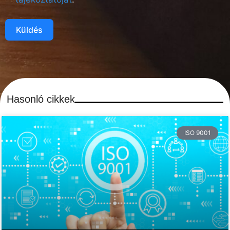
Küldés
Hasonló cikkek
ISO 9001