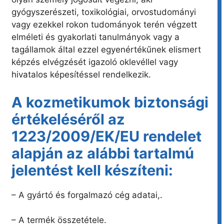
gyógyszerészeti, toxikológiai, orvostudományi
vagy ezekkel rokon tudományok terén végzett
elméleti és gyakorlati tanulmányok vagy a
tagállamok által ezzel egyenértékűnek elismert
képzés elvégzését igazoló oklevéllel vagy
hivatalos képesítéssel rendelkezik.
A kozmetikumok biztonsági
értékeléséről az
1223/2009/EK/EU rendelet
alapján az alábbi tartalmú
jelentést kell készíteni:
– A gyártó és forgalmazó cég adatai,.
– A termék összetétele.