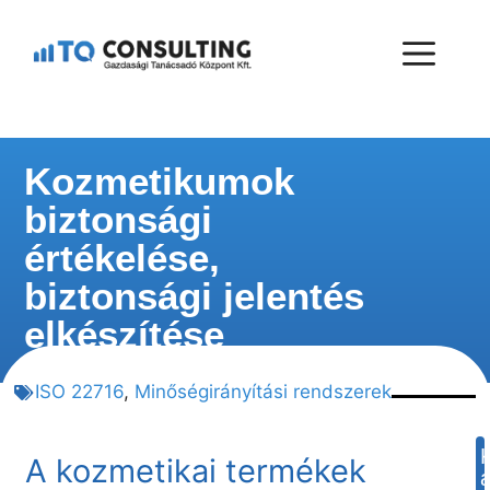
Kozmetikumok
biztonsági
értékelése,
biztonsági jelentés
elkészítése
ISO 22716
,
Minőségirányítási rendszerek
A kozmetikai termékek