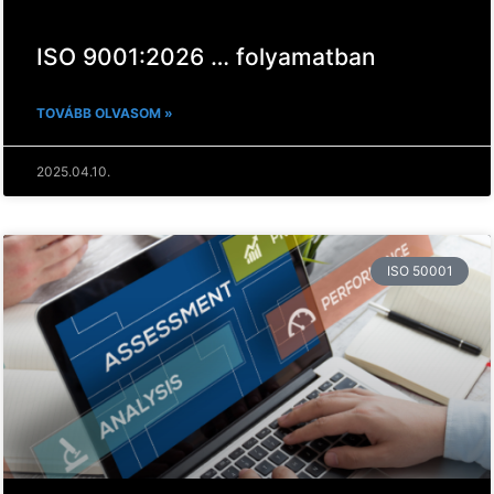
ISO 9001:2026 … folyamatban
TOVÁBB OLVASOM »
2025.04.10.
ISO 50001