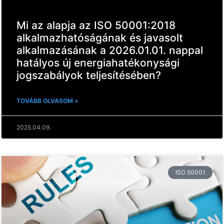
Mi az alapja az ISO 50001:2018
alkalmazhatóságának és javasolt
alkalmazásának a 2026.01.01. nappal
hatályos új energiahatékonysági
jogszabályok teljesítésében?
TOVÁBB OLVASOM »
2025.04.09.
ISO 50001