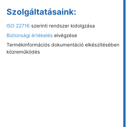
Szolgáltatásaink:
ISO 22716
szerinti rendszer kidolgzása
Biztonsági értékelés
elvégzése
Termékinformációs dokumentáció elkészítésében
közreműködés