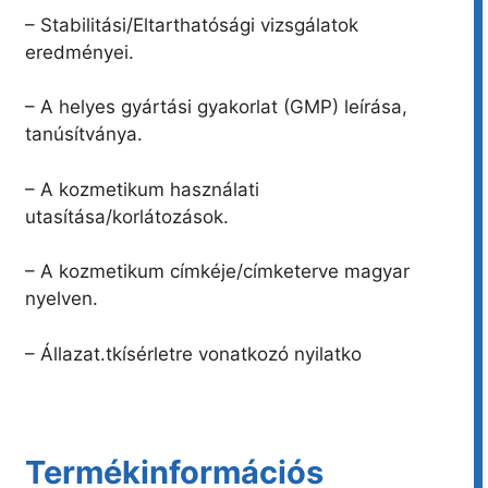
– Stabilitási/Eltarthatósági vizsgálatok
eredményei.
– A helyes gyártási gyakorlat (GMP) leírása,
tanúsítványa.
– A kozmetikum használati
utasítása/korlátozások.
– A kozmetikum címkéje/címketerve magyar
nyelven.
– Állazat.tkísérletre vonatkozó nyilatko
Termékinformációs