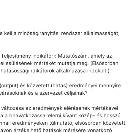
e kell a minőségirányítási rendszer alkalmasságát,
 Teljesítmény Indikátor): Mutatószám, amely az
teljesülésének mértékét mutatja meg. (Elsősorban
 hatásosságindikátorok alkalmazása indokolt.)
output) és közvetett (hatás) eredményei mennyire
várásoknak és a szervezet céljainak?
 változása az eredmények elérésének mértékével
 a beavatkozással elérni kívánt közép- és hosszú
onnali eredményeken túlmutató, elsősorban közvetett,
 távon érzékelhető hatások mérésére vonatkozó