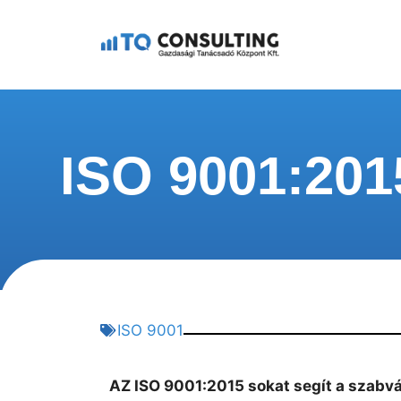
ISO 9001:2015
ISO 9001
AZ ISO 9001:2015 sokat segít a szab