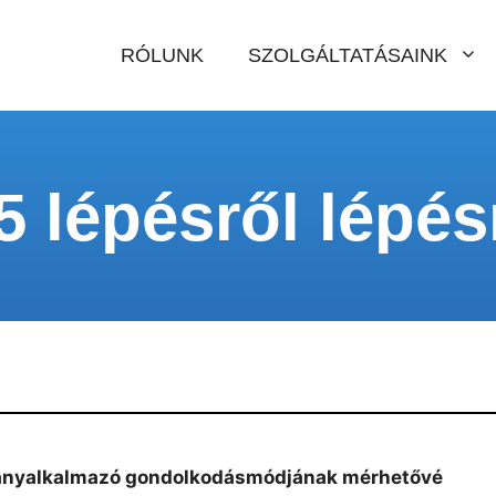
RÓLUNK
SZOLGÁLTATÁSAINK
 lépésről lépés
ványalkalmazó gondolkodásmódjának mérhetővé