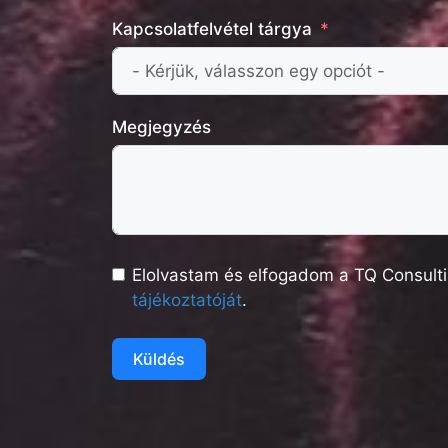
Kapcsolatfelvétel tárgya
Megjegyzés
Elolvastam és elfogadom a TQ Consulti
tájékoztatóját
.
Küldés