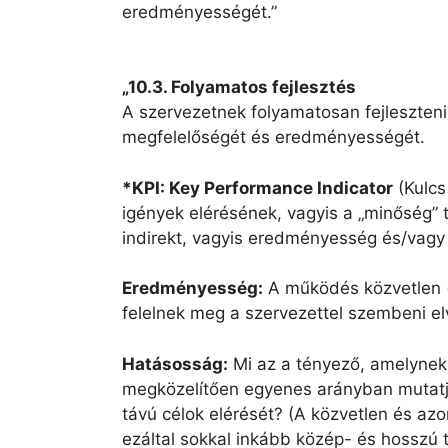
eredményességét.”
„10.3. Folyamatos fejlesztés
A szervezetnek folyamatosan fejleszteni
megfelelőségét és eredményességét.
*KPI: Key Performance Indicator
(Kulcs
igények elérésének, vagyis a „minőség” 
indirekt, vagyis eredményesség és/vagy
Eredményesség:
A működés közvetlen (
felelnek meg a szervezettel szembeni el
Hatásosság:
Mi az a tényező, amelynek
megközelítően egyenes arányban mutatja
távú célok elérését? (A közvetlen és az
ezáltal sokkal inkább közép- és hosszú