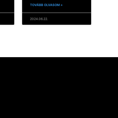
TOVÁBB OLVASOM »
2024.06.22.