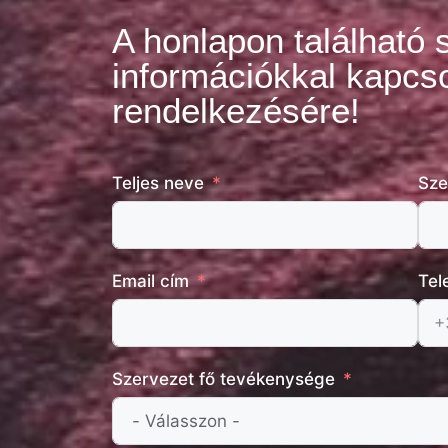
A honlapon található 
információkkal kapcso
rendelkezésére!
Teljes neve
Sze
Email cím
Tel
Szervezet fő tevékenysége