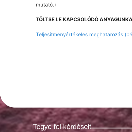
mutató.)
TÖLTSE LE KAPCSOLÓDÓ ANYAGUNKA
Teljesítményértékelés meghatározás (pé
Tegye fel kérdéseit