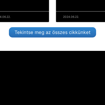
4.06.22.
2024.06.22.
Tekintse meg az összes cikkünket