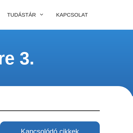
TUDÁSTÁR
KAPCSOLAT
re 3.
Kapcsolódó cikkek