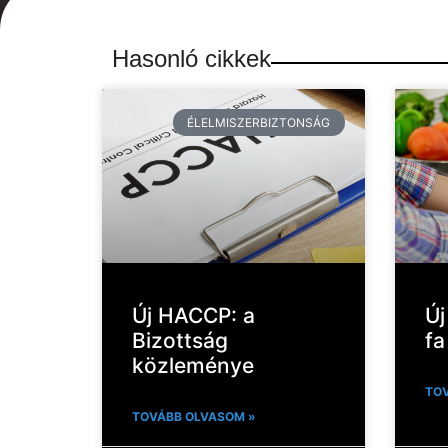
Hasonló cikkek
ÉLELMISZERBIZTONSÁG
Új HACCP: a
Új
Bizottság
fa
közleménye
TOV
TOVÁBB OLVASOM »