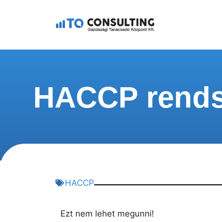
HACCP rendsz
HACCP
Ezt nem lehet megunni!