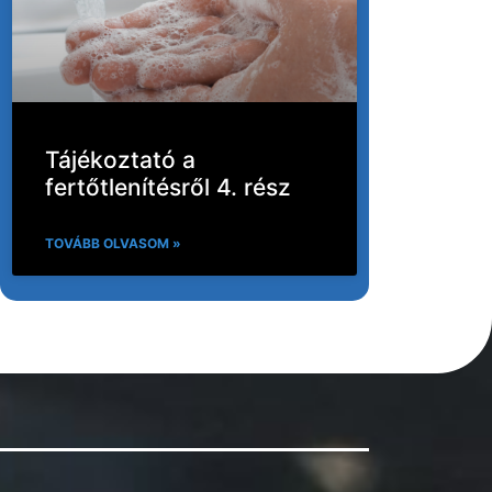
Tájékoztató a
fertőtlenítésről 4. rész
TOVÁBB OLVASOM »