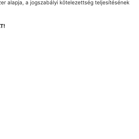
r alapja, a jogszabályi kötelezettség teljesítésének
T!