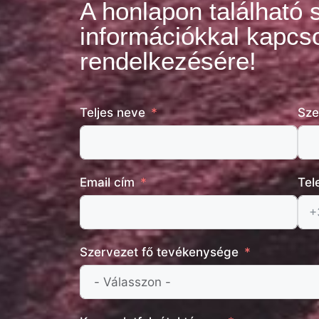
A honlapon található 
információkkal kapcso
rendelkezésére!
Teljes neve
Sze
Email cím
Tel
Szervezet fő tevékenysége