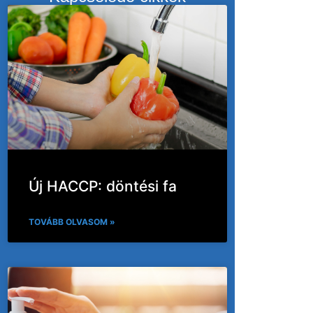
Új HACCP: döntési fa
TOVÁBB OLVASOM »