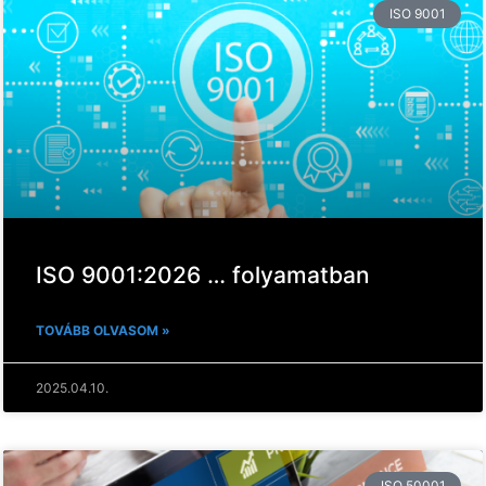
ISO 9001
ISO 9001:2026 … folyamatban
TOVÁBB OLVASOM »
2025.04.10.
ISO 50001