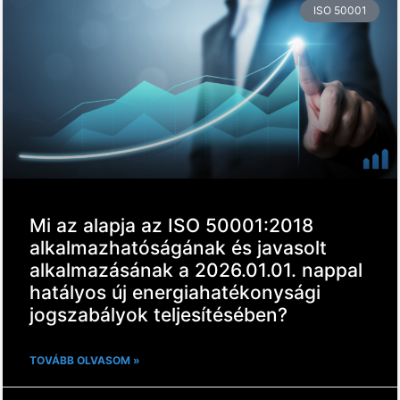
ISO 50001
Mi az alapja az ISO 50001:2018
alkalmazhatóságának és javasolt
alkalmazásának a 2026.01.01. nappal
hatályos új energiahatékonysági
jogszabályok teljesítésében?
TOVÁBB OLVASOM »