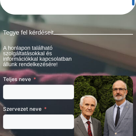
Tegye fel kérdéseit
A honlapon található
szolgáltatásokkal és
információkkal kapcsolatban
állunk rendelkezésére!
Teljes neve
Szervezet neve