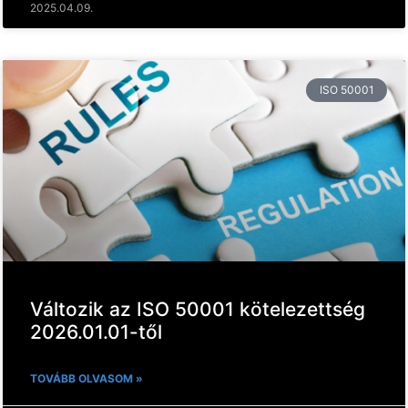
2025.04.09.
ISO 50001
Változik az ISO 50001 kötelezettség
2026.01.01-től
TOVÁBB OLVASOM »