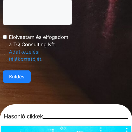
Elolvastam és elfogadom
a TQ Consulting Kft.
Adatkezelési
tájékoztatóját
.
Küldés
Hasonló cikkek