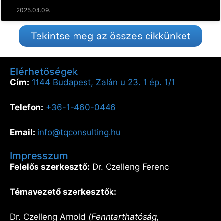
2025.04.09.
Tekintse meg az összes cikkünket
Elérhetőségek
Cím:
1144 Budapest, Zalán u 23. 1 ép. 1/1
Telefon:
+36-1-460-0446
Email:
info@tqconsulting.hu
Impresszum
Felelős szerkesztő:
Dr. Czelleng Ferenc
Témavezető szerkesztők:
Dr. Czelleng Arnold
(Fenntarthatóság,