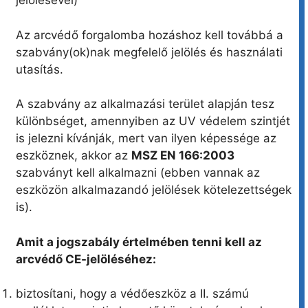
jelölésével)
Az arcvédő forgalomba hozáshoz kell továbbá a
szabvány(ok)nak megfelelő jelölés és használati
utasítás.
A szabvány az alkalmazási terület alapján tesz
különbséget, amennyiben az UV védelem szintjét
is jelezni kívánják, mert van ilyen képessége az
eszköznek, akkor az
MSZ EN 166:2003
szabványt kell alkalmazni (ebben vannak az
eszközön alkalmazandó jelölések kötelezettségek
is).
Amit a jogszabály értelmében tenni kell az
arcvédő CE-jelöléséhez:
biztosítani, hogy a védőeszköz a II. számú