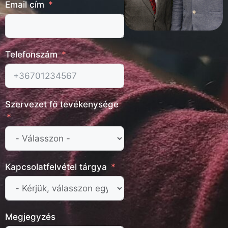
Email cím
Telefonszám
Szervezet fő tevékenysége
Kapcsolatfelvétel tárgya
Megjegyzés