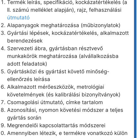
Termék leírás, specifikáció, kockázatértékelés (a
II. számú melléklet alapján), rajz, felhasználási
útmutató
Alapanyagok meghatározása (műbizonylatok)
Gyártási lépések, kockázatértékelés, alkalmazott
berendezések
Szervezeti ábra, gyártásban résztvevő
munkakörök meghatározása (alvállalkozásba
adott feladatok)
Gyártásközi és gyártást követő minőség-
ellenőrzés leírása
Alkalmazott mérőeszközök, metrológiai
követelmények (és kalibrálási bizonyítványok)
Csomagolási útmutató, címke tartalom
Azonosítási, nyomon követési módszer a teljes
gyártás során
Megrendelői kapcsolattartás módszerei
Amennyiben létezik, e termékre vonatkozó külön