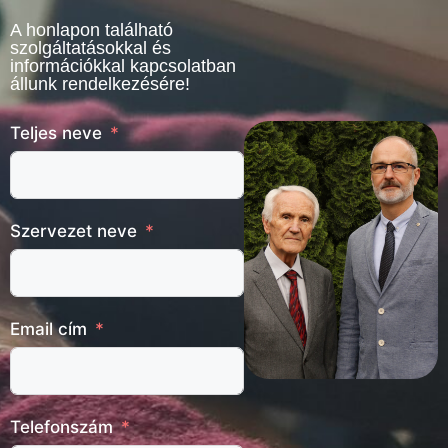
A honlapon található
szolgáltatásokkal és
információkkal kapcsolatban
állunk rendelkezésére!
Teljes neve
Szervezet neve
Email cím
Telefonszám