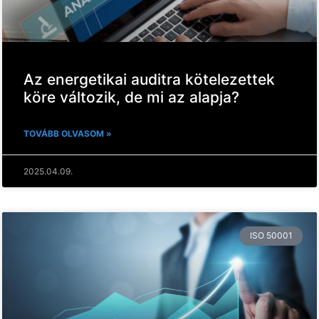
Az energetikai auditra kötelezettek
köre változik, de mi az alapja?
TOVÁBB OLVASOM »
2025.04.09.
ISO 50001