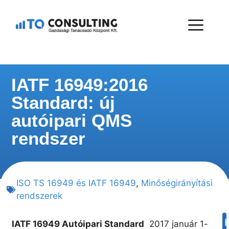
IATF 16949:2016
Standard: új
autóipari QMS
rendszer
ISO TS 16949 és IATF 16949
,
Minőségirányítási
rendszerek
IATF 16949 Autóipari Standard
2017 január 1-