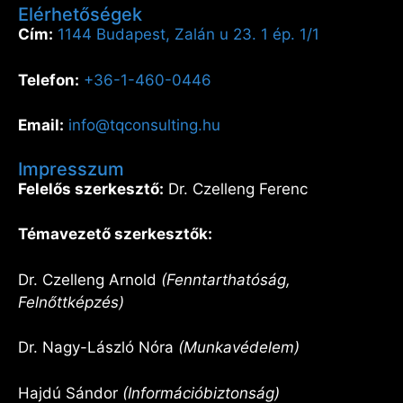
Elérhetőségek
Cím:
1144 Budapest, Zalán u 23. 1 ép. 1/1
Telefon:
+36-1-460-0446
Email:
info@tqconsulting.hu
Impresszum
Felelős szerkesztő:
Dr. Czelleng Ferenc
Témavezető szerkesztők:
Dr. Czelleng Arnold
(Fenntarthatóság,
Felnőttképzés)
Dr. Nagy-László Nóra
(Munkavédelem)
Hajdú Sándor
(Információbiztonság)