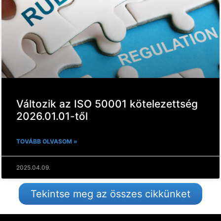
Változik az ISO 50001 kötelezettség
2026.01.01-től
TOVÁBB OLVASOM »
2025.04.09.
Tekintse meg az összes cikkünket