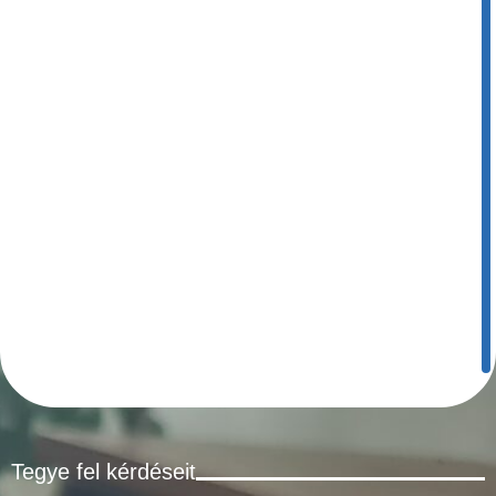
Tegye fel kérdéseit