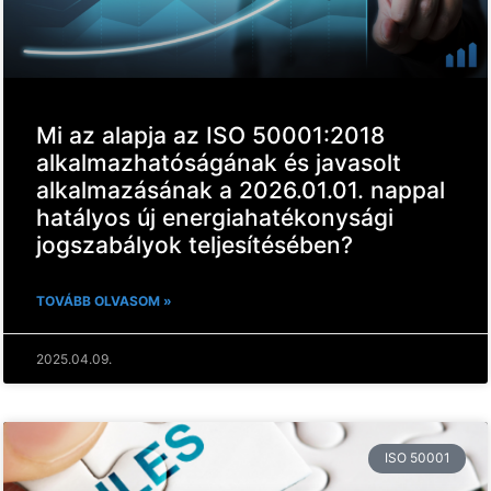
Mi az alapja az ISO 50001:2018
alkalmazhatóságának és javasolt
alkalmazásának a 2026.01.01. nappal
hatályos új energiahatékonysági
jogszabályok teljesítésében?
TOVÁBB OLVASOM »
2025.04.09.
ISO 50001