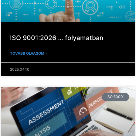
ISO 9001:2026 … folyamatban
TOVÁBB OLVASOM »
2025.04.10.
ISO 50001