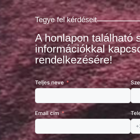
Tegye fel kérdéseit
A honlapon található 
információkkal kapcso
rendelkezésére!
Teljes neve
Sze
Email cím
Tel