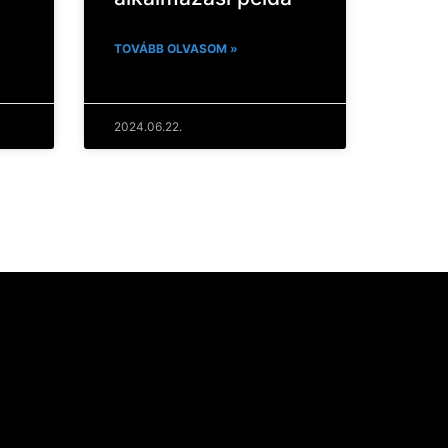
TOVÁBB OLVASOM »
2024.06.22.