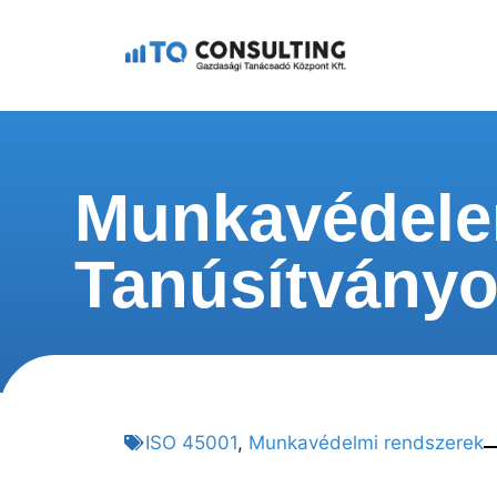
Munkavédele
Tanúsítvány
ISO 45001
,
Munkavédelmi rendszerek