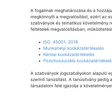
A fogalmak meghatározása és a hozzáj
megkönnyíti a megvalósítást, ezért az ez
szabványok és tematikus követelmény r
feltételek megvalósításban, működtetés
ISO 45001: 2018
Munkahelyi kockázatértékelés
Kémiai kockázatértékelés
Pszichoszociális kockázatértékelé
A szabványok jogszabályokon alapuló eg
szerinti tanúsítást. A tanúsítvány pedig 
társadalom felé igazolja a követelmények