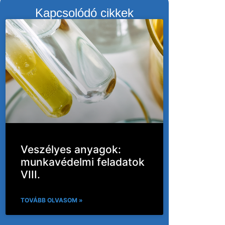
Kapcsolódó cikkek
Veszélyes anyagok:
munkavédelmi feladatok
VIII.
TOVÁBB OLVASOM »