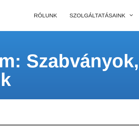
RÓLUNK
SZOLGÁLTATÁSAINK
m: Szabványok
ok