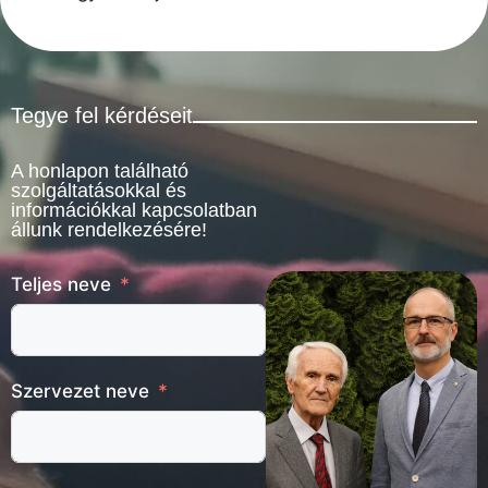
Tegye fel kérdéseit
A honlapon található
szolgáltatásokkal és
információkkal kapcsolatban
állunk rendelkezésére!
Teljes neve
Szervezet neve