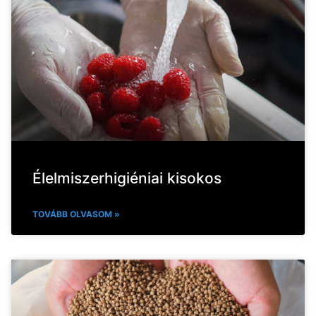
Élelmiszerhigiéniai kisokos
TOVÁBB OLVASOM »