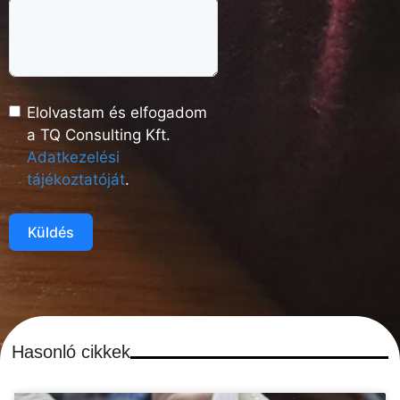
Elolvastam és elfogadom
a TQ Consulting Kft.
Adatkezelési
tájékoztatóját
.
Küldés
Hasonló cikkek