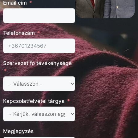
Email cím
Telefonszám
Szervezet fő tevékenysége
Kapcsolatfelvétel tárgya
Megjegyzés