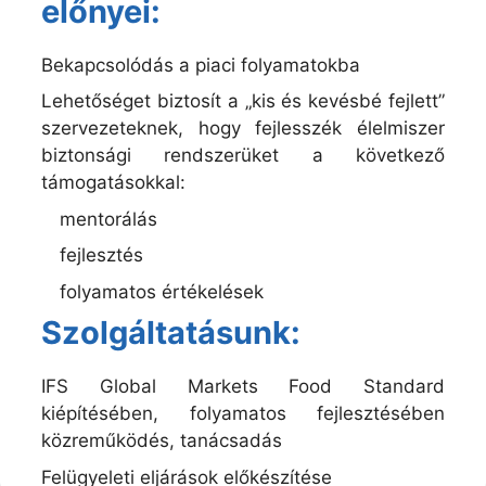
előnyei:
Bekapcsolódás a piaci folyamatokba
Lehetőséget biztosít a „kis és kevésbé fejlett”
szervezeteknek, hogy fejlesszék élelmiszer
biztonsági rendszerüket a következő
támogatásokkal:
mentorálás
fejlesztés
folyamatos értékelések
Szolgáltatásunk:
IFS Global Markets Food Standard
kiépítésében, folyamatos fejlesztésében
közreműködés, tanácsadás
Felügyeleti eljárások előkészítése