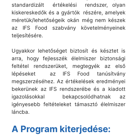
standardizált értékelési rendszer, olyan
kiskereskedők és a gyártók részére, amelyek
méretük/lehetőségeik okán még nem készek
az IFS Food szabvány követelményeinek
teljesítésére.
Ugyakkor lehetőséget biztosít és késztet is
arra, hogy fejlesszék élelmiszer biztonsági
feltétel rendszerüket, megtegyék az első
lépéseket az IFS Food tanúsítvány
megszerzéséhez. Az értékelések eredményei
bekerünek az IFS rendszerébe és a kiadott
igazolásokkal bekapcsolódhatnak az
igényesebb feltételeket támasztó élelmiszer
láncba.
A Program kiterjedése: