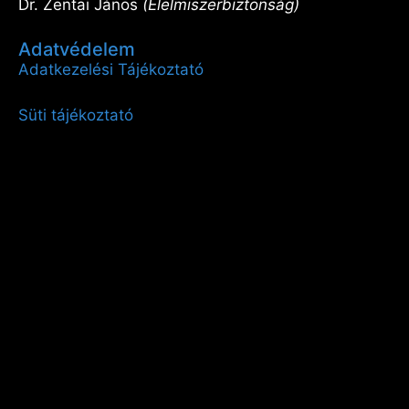
Dr. Zentai János
(Élelmiszerbiztonság)
Adatvédelem
Adatkezelési Tájékoztató
Süti tájékoztató