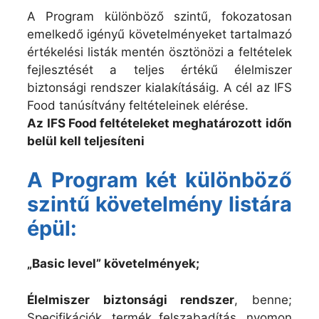
A Program különböző szintű, fokozatosan
emelkedő igényű követelményeket tartalmazó
értékelési listák mentén ösztönözi a feltételek
fejlesztését a teljes értékű élelmiszer
biztonsági rendszer kialakításáig. A cél az IFS
Food tanúsítvány feltételeinek elérése.
Az IFS Food feltételeket meghatározott időn
belül kell teljesíteni
A Program két különböző
szintű követelmény listára
épül:
„Basic level” követelmények;
Élelmiszer biztonsági rendszer
, benne;
Specifikációk, termék felszabadítás, nyomon