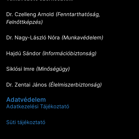
Dr. Czelleng Arnold
(Fenntarthatóság,
Felnőttképzés)
Dr. Nagy-László Nóra
(Munkavédelem)
Hajdú Sándor
(Információbiztonság)
Siklósi Imre
(Minőségügy)
Dr. Zentai János
(Élelmiszerbiztonság)
Adatvédelem
Adatkezelési Tájékoztató
Süti tájékoztató