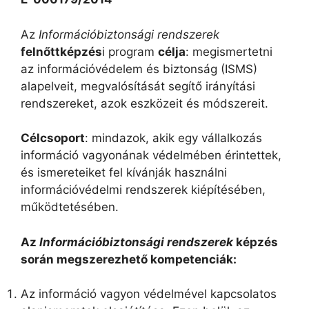
Az
Információbiztonsági rendszerek
felnőttképzés
i program
célja
: megismertetni
az információvédelem és biztonság (ISMS)
alapelveit, megvalósítását segítő irányítási
rendszereket, azok eszközeit és módszereit.
Célcsoport
: mindazok, akik egy vállalkozás
információ vagyonának védelmében érintettek,
és ismereteiket fel kívánják használni
információvédelmi rendszerek kiépítésében,
működtetésében.
Az
Információbiztonsági rendszerek
képzés
során megszerezhető kompetenciák:
Az információ vagyon védelmével kapcsolatos