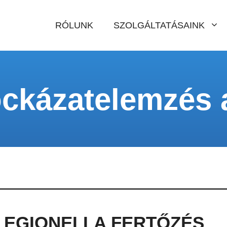
RÓLUNK
SZOLGÁLTATÁSAINK
ockázatelemzés 
LEGIONELLA FERTŐZÉS