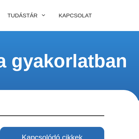
TUDÁSTÁR
KAPCSOLAT
a gyakorlatban
Kapcsolódó cikkek