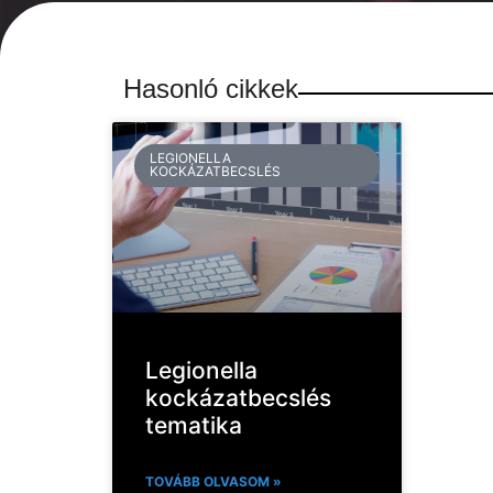
Hasonló cikkek
LEGIONELLA
KOCKÁZATBECSLÉS
Legionella
kockázatbecslés
tematika
TOVÁBB OLVASOM »