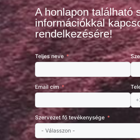
A honlapon található 
információkkal kapcso
rendelkezésére!
Teljes neve
Sze
Email cím
Tel
Szervezet fő tevékenysége