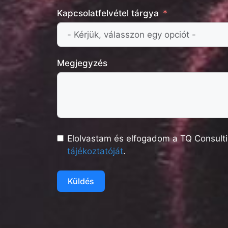
Kapcsolatfelvétel tárgya
Megjegyzés
Elolvastam és elfogadom a TQ Consulti
tájékoztatóját
.
Küldés