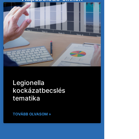
Legionella
kockázatbecslés
tematika
TOVÁBB OLVASOM »