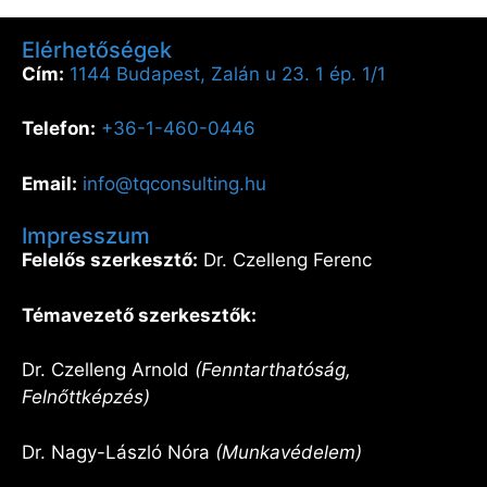
Elérhetőségek
Cím:
1144 Budapest, Zalán u 23. 1 ép. 1/1
Telefon:
+36-1-460-0446
Email:
info@tqconsulting.hu
Impresszum
Felelős szerkesztő:
Dr. Czelleng Ferenc
Témavezető szerkesztők:
Dr. Czelleng Arnold
(Fenntarthatóság,
Felnőttképzés)
Dr. Nagy-László Nóra
(Munkavédelem)