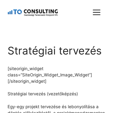
Stratégiai tervezés
[siteorigin_widget
class=”SiteOrigin_Widget_Image_Widget”]
[/siteorigin_widget]
Stratégiai tervezés (vezetőképzés)
Egy-egy projekt tervezése és lebonyolítása a
döntés előkészítéstől, a projektmenedzsmenten