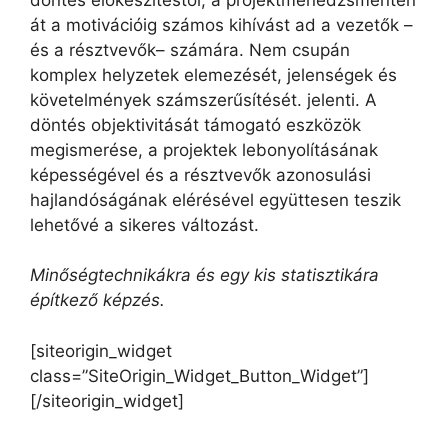
át a motivációig számos kihívást ad a vezetők –
és a résztvevők– számára. Nem csupán
komplex helyzetek elemezését, jelenségek és
követelmények számszerűsítését. jelenti. A
döntés objektivitását támogató eszközök
megismerése, a projektek lebonyolításának
képességével és a résztvevők azonosulási
hajlandóságának elérésével együttesen teszik
lehetővé a sikeres változást.
Minőségtechnikákra és egy kis statisztikára
építkező képzés.
[siteorigin_widget
class=”SiteOrigin_Widget_Button_Widget”]
[/siteorigin_widget]