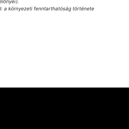
lőnyei).
: a környezeti fenntarthatóság története