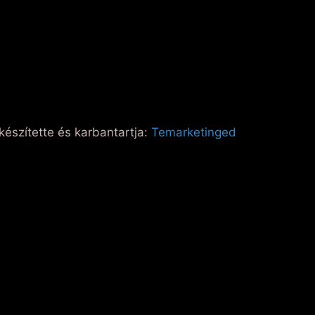
készítette és karbantartja:
Temarketinged