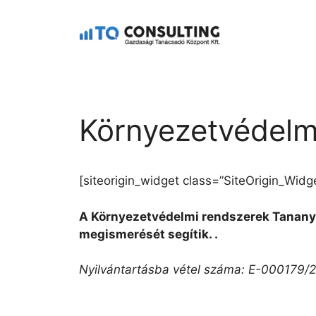
Környezetvédelm
[siteorigin_widget class=”SiteOrigin_Wid
A Környezetvédelmi rendszerek Tanany
megismerését segítik. .
Nyilvántartásba vétel száma: E-000179