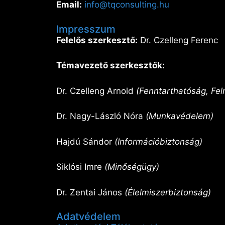
Email:
info@tqconsulting.hu
Impresszum
Felelős szerkesztő:
Dr. Czelleng Ferenc
Témavezető szerkesztők:
Dr. Czelleng Arnold
(Fenntarthatóság, Fel
Dr. Nagy-László Nóra
(Munkavédelem)
Hajdú Sándor
(Információbiztonság)
Siklósi Imre
(Minőségügy)
Dr. Zentai János
(Élelmiszerbiztonság)
Adatvédelem