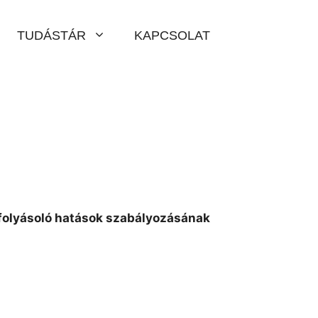
TUDÁSTÁR
KAPCSOLAT
folyásoló hatások szabályozásának