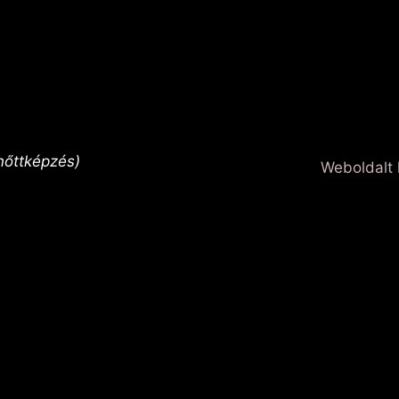
nőttképzés)
Weboldalt 