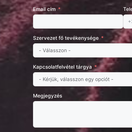
Email cím
Tel
Szervezet fő tevékenysége
Kapcsolatfelvétel tárgya
Megjegyzés