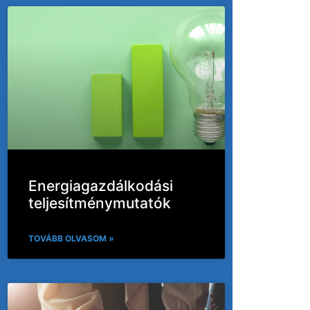
Energiagazdálkodási
teljesítménymutatók
TOVÁBB OLVASOM »