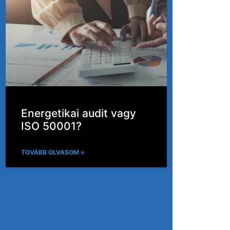
Energetikai audit vagy
ISO 50001?
TOVÁBB OLVASOM »