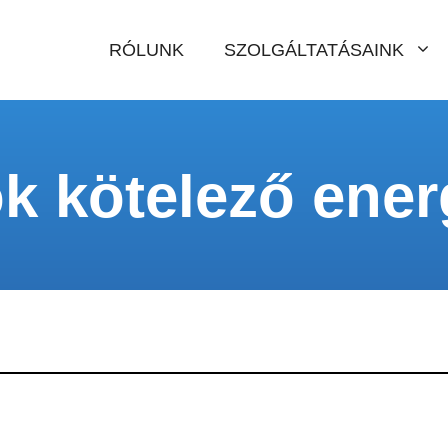
RÓLUNK
SZOLGÁLTATÁSAINK
k kötelező energ