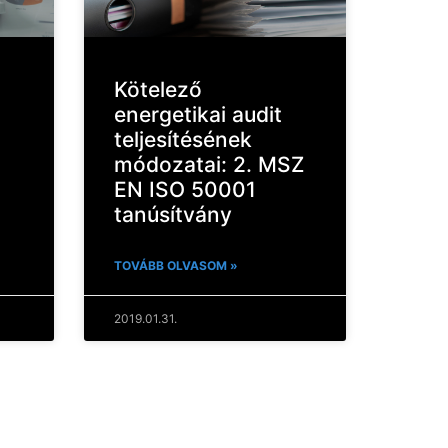
Kötelező
energetikai audit
teljesítésének
módozatai: 2. MSZ
EN ISO 50001
tanúsítvány
TOVÁBB OLVASOM »
2019.01.31.