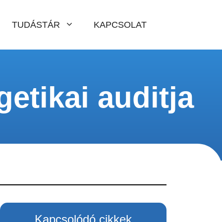
TUDÁSTÁR
KAPCSOLAT
etikai auditja
Kapcsolódó cikkek