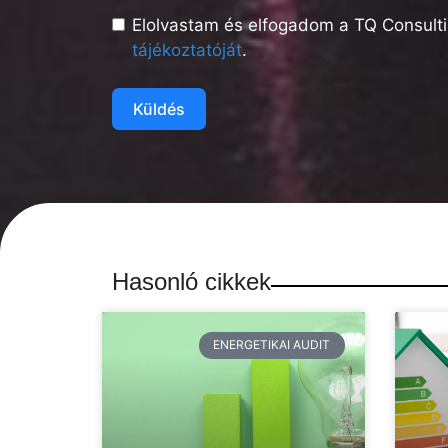
Elolvastam és elfogadom a TQ Consulti
tájékoztatóját
.
Küldés
Hasonló cikkek
ENERGETIKAI AUDIT