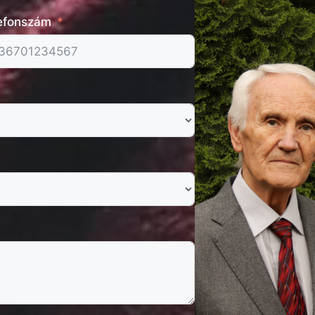
efonszám