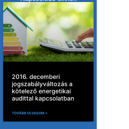
2016. decemberi
jogszabályváltozás a
kötelező energetikai
audittal kapcsolatban
TOVÁBB OLVASOM »