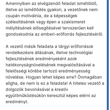
Amennyiben az elvégzendő feladat ismétlődő,
illetve az ismétlődés gyakori, a vezetőnek nem
csupán motiválnia, de a képességek
szélesítésének vagy épen a szakismeret
mélyítésének elősegítésével tervszerűen kell
gondoskodnia az emberi-erőforrás fejlesztéséről.
A vezető másik feladata a tárgyi erőforrások
rendelkezésre állásának, illetve technológiai
fejlesztésének eredményeként azok
hatékonyságnövelésének megvalósításával a
felelősségi körébe tartozó eredményesség
növelése. Hogyan lehet képes erre? Önmagában
aligha, de nem is ez a feladata! A hiteles vezető a
dolgozók bevonásával a kreatív
együttműködésükön keresztül képes elérni az
eredményt.