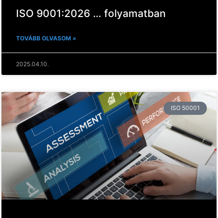
ISO 9001:2026 … folyamatban
TOVÁBB OLVASOM »
2025.04.10.
ISO 50001