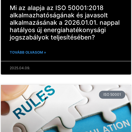
Mi az alapja az ISO 50001:2018
alkalmazhatóságának és javasolt
alkalmazásának a 2026.01.01. nappal
hatályos új energiahatékonysági
jogszabályok teljesítésében?
TOVÁBB OLVASOM »
2025.04.09.
ISO 50001