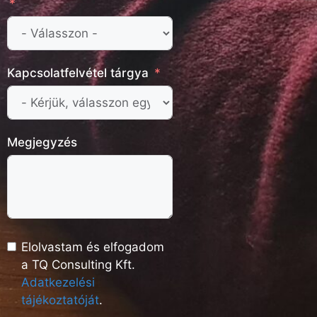
Kapcsolatfelvétel tárgya
Megjegyzés
Elolvastam és elfogadom
a TQ Consulting Kft.
Adatkezelési
tájékoztatóját
.