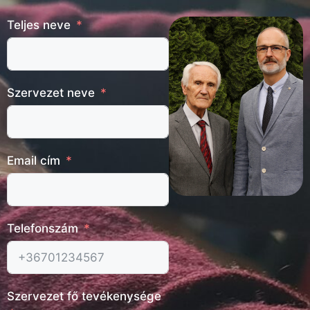
Teljes neve
Szervezet neve
Email cím
Telefonszám
Szervezet fő tevékenysége