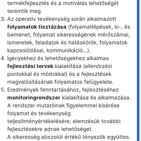
termékfejlesztés és a motiválás lehetőségét
teremtik meg.
Az operatív tevékenység során alkalmazott
folyamatok tisztázása
(folyamatlépések, ki-, és
bemenet, folyamat sikerességének mérőszámai,
ismeretek, feladatok és hatáskörök, folyamatok
kapcsolódásai, kommunikáció…).
Igényekhez és lehetőségekhez alkalmas
fejlesztési tervek
kialakítása (ellenőrzési
pontokkal és módokkal) és a fejlesztések
magvalósításának folyamatos felügyelete.
Eredmények fenntartásához, fejlesztéséhez
monitoringrendszer
kialakítása és alkalmazása.
A rendszer mutatóinak figyelemmel kísérése
folyamat és tevékenység
teljesítményértékelésére, elemzésük további
fejlesztésekre adnak lehetőséget.
A sikeresség abszolút értékű tényezők együttes