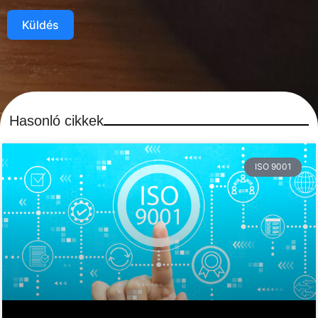
Küldés
Hasonló cikkek
ISO 9001