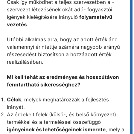
Csak így működhet a teljes szervezetben a -
szervezet létezésének okát adó- fogyasztói
igények kielégítésére irányuló
folyamatelvű
vezetés
.
Utóbbi alkalmas arra, hogy az adott értéklánc
valamennyi érintettje számára nagyobb arányú
részesedést biztosítson a hozzáadott érték
realizálásában.
Mi kell tehát az eredményes és hosszútávon
fenntartható sikerességhez?
Célok
, melyek meghatározzák a fejlesztés
irányát.
Az érdekelt felek (külső-, és belső környezet)
termékkel és a termeléssel összefüggő
igényeinek és lehetőségeinek ismerete
, mely a