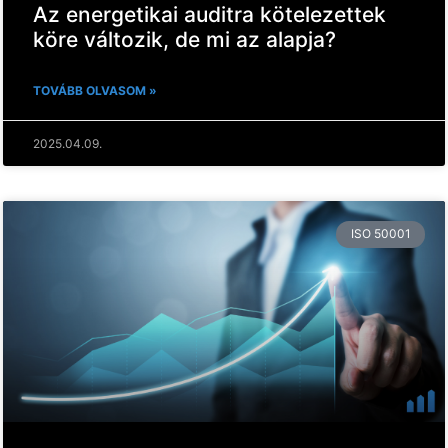
Az energetikai auditra kötelezettek
köre változik, de mi az alapja?
TOVÁBB OLVASOM »
2025.04.09.
ISO 50001