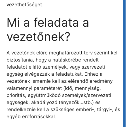
vezethetőséget.
Mi a feladata a
vezetőnek?
A vezetőnek előre meghatározott terv szerint kell
biztosítania, hogy a hatáskörébe rendelt
feladatot ellátó személyek, vagy szervezeti
egység elvégezzék a feladatukat. Ehhez a
vezetőnek ismernie kell az elérendő eredmény
valamennyi paraméterét (idő, mennyiség,
prioritás, együttműködő személyek/szervezeti
egységek, akadályozó tényezők…stb.) és
rendelkeznie kell a szükséges emberi-, tárgyi-, és
egyéb erőforrásokkal.