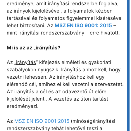
eredménye, amit irányítási rendszerbe foglalva,
az irányok kijelölésével, a folyamatok kézben
tartásával és folyamatos figyelemmel kísérésével
lehet biztosítani. Az
MSZ EN ISO 9001: 2015
–
mint irányítási rendszerszabvány – erre hivatott.
Mi is az az „irányítás?
Az „
irányítás
” kifejezés elméleti és gyakorlati
szabályokon nyugszik. Irányítás ahhoz kell, hogy
vezetni lehessen. Az irányításhoz kell egy
elérendő cél, amihez el kell vezetni a szervezetet.
Az irányítás a cél és az odavezető út előre
kijelölését jelenti. A
vezetés
az úton tartást
eredményezi.
Az
MSZ EN ISO 9001:2015
(minőség)irányítási
rendszerszabvány tehát lehetővé teszi a