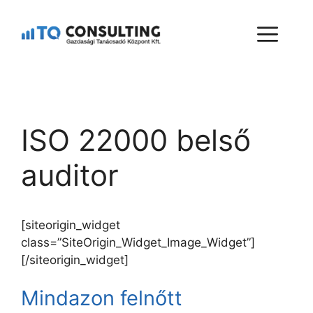
ISO 22000 belső
auditor
[siteorigin_widget
class=”SiteOrigin_Widget_Image_Widget”]
[/siteorigin_widget]
Mindazon felnőtt