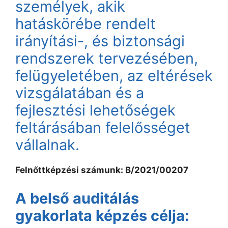
személyek, akik
hatáskörébe rendelt
irányítási-, és biztonsági
rendszerek tervezésében,
felügyeletében, az eltérések
vizsgálatában és a
fejlesztési lehetőségek
feltárásában felelősséget
vállalnak.
Felnőttképzési számunk: B/2021/00207
A belső auditálás
gyakorlata képzés célja: