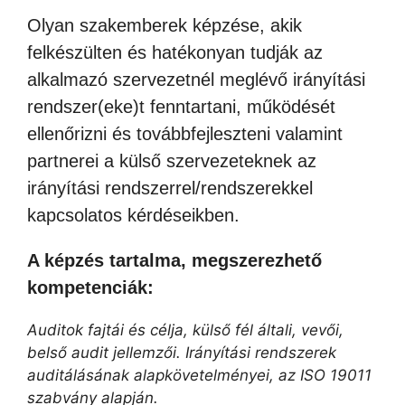
Olyan szakemberek képzése, akik
felkészülten és hatékonyan tudják az
alkalmazó szervezetnél meglévő irányítási
rendszer(eke)t fenntartani, működését
ellenőrizni és továbbfejleszteni valamint
partnerei a külső szervezeteknek az
irányítási rendszerrel/rendszerekkel
kapcsolatos kérdéseikben.
A képzés tartalma, megszerezhető
kompetenciák:
Auditok fajtái és célja, külső fél általi, vevői,
belső audit jellemzői. Irányítási rendszerek
auditálásának alapkövetelményei, az ISO 19011
szabvány alapján.