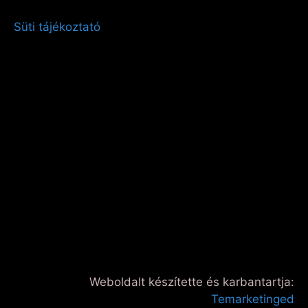
Süti tájékoztató
Weboldalt készítette és karbantartja:
Temarketinged