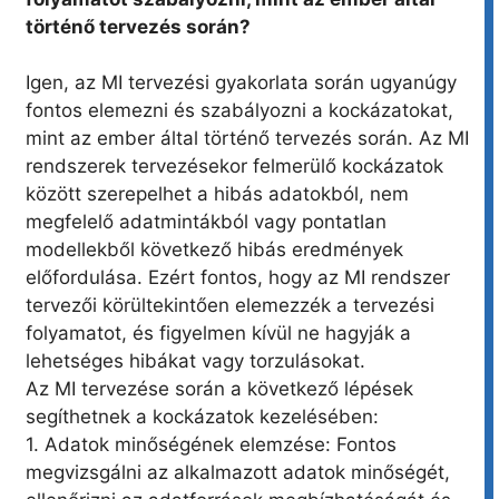
történő tervezés során?
Igen, az MI tervezési gyakorlata során ugyanúgy
fontos elemezni és szabályozni a kockázatokat,
mint az ember által történő tervezés során. Az MI
rendszerek tervezésekor felmerülő kockázatok
között szerepelhet a hibás adatokból, nem
megfelelő adatmintákból vagy pontatlan
modellekből következő hibás eredmények
előfordulása. Ezért fontos, hogy az MI rendszer
tervezői körültekintően elemezzék a tervezési
folyamatot, és figyelmen kívül ne hagyják a
lehetséges hibákat vagy torzulásokat.
Az MI tervezése során a következő lépések
segíthetnek a kockázatok kezelésében:
1. Adatok minőségének elemzése: Fontos
megvizsgálni az alkalmazott adatok minőségét,