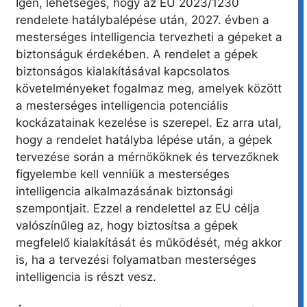
Igen, lehetséges, hogy az EU 2023/1230
rendelete hatálybalépése után, 2027. évben a
mesterséges intelligencia tervezheti a gépeket a
biztonságuk érdekében. A rendelet a gépek
biztonságos kialakításával kapcsolatos
követelményeket fogalmaz meg, amelyek között
a mesterséges intelligencia potenciális
kockázatainak kezelése is szerepel. Ez arra utal,
hogy a rendelet hatályba lépése után, a gépek
tervezése során a mérnököknek és tervezőknek
figyelembe kell venniük a mesterséges
intelligencia alkalmazásának biztonsági
szempontjait. Ezzel a rendelettel az EU célja
valószínűleg az, hogy biztosítsa a gépek
megfelelő kialakítását és működését, még akkor
is, ha a tervezési folyamatban mesterséges
intelligencia is részt vesz.