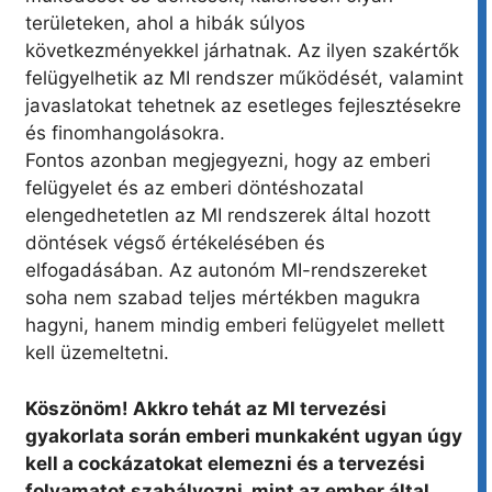
területeken, ahol a hibák súlyos
következményekkel járhatnak. Az ilyen szakértők
felügyelhetik az MI rendszer működését, valamint
javaslatokat tehetnek az esetleges fejlesztésekre
és finomhangolásokra.
Fontos azonban megjegyezni, hogy az emberi
felügyelet és az emberi döntéshozatal
elengedhetetlen az MI rendszerek által hozott
döntések végső értékelésében és
elfogadásában. Az autonóm MI-rendszereket
soha nem szabad teljes mértékben magukra
hagyni, hanem mindig emberi felügyelet mellett
kell üzemeltetni.
Köszönöm! Akkro tehát az MI tervezési
gyakorlata során emberi munkaként ugyan úgy
kell a cockázatokat elemezni és a tervezési
folyamatot szabályozni, mint az ember által