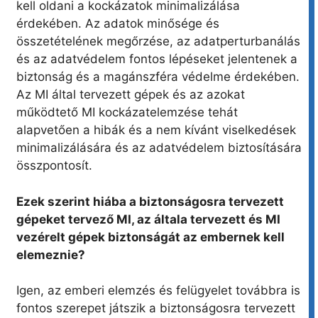
kell oldani a kockázatok minimalizálása
érdekében. Az adatok minősége és
összetételének megőrzése, az adatperturbanálás
és az adatvédelem fontos lépéseket jelentenek a
biztonság és a magánszféra védelme érdekében.
Az MI által tervezett gépek és az azokat
működtető MI kockázatelemzése tehát
alapvetően a hibák és a nem kívánt viselkedések
minimalizálására és az adatvédelem biztosítására
összpontosít.
Ezek szerint hiába a biztonságosra tervezett
gépeket tervező MI, az általa tervezett és MI
vezérelt gépek biztonságát az embernek kell
elemeznie?
Igen, az emberi elemzés és felügyelet továbbra is
fontos szerepet játszik a biztonságosra tervezett