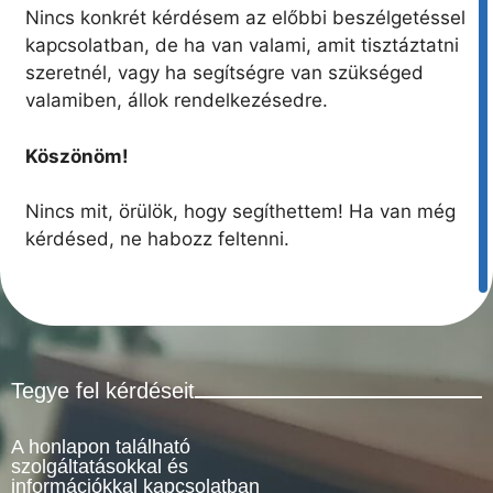
Nincs konkrét kérdésem az előbbi beszélgetéssel
kapcsolatban, de ha van valami, amit tisztáztatni
szeretnél, vagy ha segítségre van szükséged
valamiben, állok rendelkezésedre.
Köszönöm!
Nincs mit, örülök, hogy segíthettem! Ha van még
kérdésed, ne habozz feltenni.
Tegye fel kérdéseit
A honlapon található
szolgáltatásokkal és
információkkal kapcsolatban