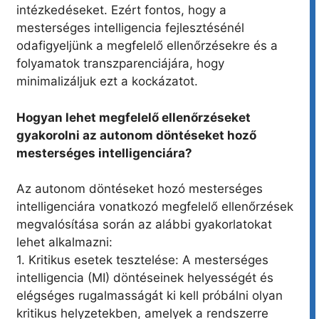
intézkedéseket. Ezért fontos, hogy a
mesterséges intelligencia fejlesztésénél
odafigyeljünk a megfelelő ellenőrzésekre és a
folyamatok transzparenciájára, hogy
minimalizáljuk ezt a kockázatot.
Hogyan lehet megfelelő ellenőrzéseket
gyakorolni az autonom döntéseket hoző
mesterséges intelligenciára?
Az autonom döntéseket hozó mesterséges
intelligenciára vonatkozó megfelelő ellenőrzések
megvalósítása során az alábbi gyakorlatokat
lehet alkalmazni:
1. Kritikus esetek tesztelése: A mesterséges
intelligencia (MI) döntéseinek helyességét és
elégséges rugalmasságát ki kell próbálni olyan
kritikus helyzetekben, amelyek a rendszerre