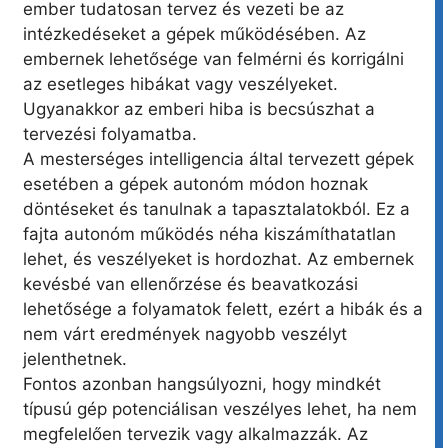
ember tudatosan tervez és vezeti be az
intézkedéseket a gépek működésében. Az
embernek lehetősége van felmérni és korrigálni
az esetleges hibákat vagy veszélyeket.
Ugyanakkor az emberi hiba is becsúszhat a
tervezési folyamatba.
A mesterséges intelligencia által tervezett gépek
esetében a gépek autonóm módon hoznak
döntéseket és tanulnak a tapasztalatokból. Ez a
fajta autonóm működés néha kiszámíthatatlan
lehet, és veszélyeket is hordozhat. Az embernek
kevésbé van ellenőrzése és beavatkozási
lehetősége a folyamatok felett, ezért a hibák és a
nem várt eredmények nagyobb veszélyt
jelenthetnek.
Fontos azonban hangsúlyozni, hogy mindkét
típusú gép potenciálisan veszélyes lehet, ha nem
megfelelően tervezik vagy alkalmazzák. Az