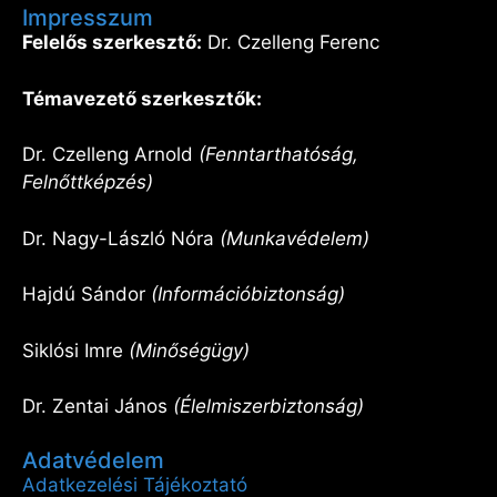
Impresszum
Felelős szerkesztő:
Dr. Czelleng Ferenc
Témavezető szerkesztők:
Dr. Czelleng Arnold
(Fenntarthatóság,
Felnőttképzés)
Dr. Nagy-László Nóra
(Munkavédelem)
Hajdú Sándor
(Információbiztonság)
Siklósi Imre
(Minőségügy)
Dr. Zentai János
(Élelmiszerbiztonság)
Adatvédelem
Adatkezelési Tájékoztató