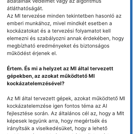
adatainak védelmét vagy az algoritmus
átláthatóságát.
Az MI tervezése minden tekintetben hasonló az
emberi munkához, mivel mindkét esetben a
kockázatokat és a tervezési folyamatot kell
elemezni és szabályozni annak érdekében, hogy
megbízható eredményeket és biztonságos
működést érjenek el.
Értem. És mi a helyzet az MI által tervezett
gépekben, az azokat működtető MI
kockázatelemzésével?
Az MI által tervezett gépek, azokat működtető MI
kockázatelemzése igen fontos téma az AI
fejlesztése során. Az általános cél az, hogy a MIt
képesek legyünk arra, hogy megértsék és
irányítsák a viselkedésüket, hogy a lehető