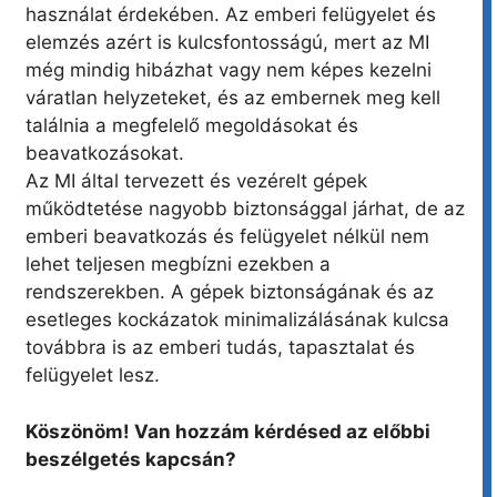
használat érdekében. Az emberi felügyelet és
elemzés azért is kulcsfontosságú, mert az MI
még mindig hibázhat vagy nem képes kezelni
váratlan helyzeteket, és az embernek meg kell
találnia a megfelelő megoldásokat és
beavatkozásokat.
Az MI által tervezett és vezérelt gépek
működtetése nagyobb biztonsággal járhat, de az
emberi beavatkozás és felügyelet nélkül nem
lehet teljesen megbízni ezekben a
rendszerekben. A gépek biztonságának és az
esetleges kockázatok minimalizálásának kulcsa
továbbra is az emberi tudás, tapasztalat és
felügyelet lesz.
Köszönöm! Van hozzám kérdésed az előbbi
beszélgetés kapcsán?