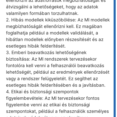
ellenőrizni az adatforrások megbízhatóságát és
átvizsgálni a lehetőségeket, hogy az adatok
valamilyen formában torzulhatnak.
2. Hibás modellek kiküszöbölése: Az MI modellek
megbízhatóságát ellenőrizni kell. Ez magában
foglalhatja például a modellek validálását, a
hibátlan modellek előnyben részesítését és az
esetleges hibák felderítését.
3. Emberi beavatkozás lehetőségének
biztosítása: Az MI rendszerek tervezésekor
fontolóra kell venni a felhasználói beavatkozás
lehetőségét, például az eredmények ellenőrzését
vagy a rendszer felügyeletét. Ez segíthet az
esetleges hibák felderítésében és a javításban.
4. Etikai és biztonsági szempontok
figyelembevétele: Az MI tervezésekor fontos
figyelembe venni az etikai és biztonsági
szempontokat, például a felhasználók személyes