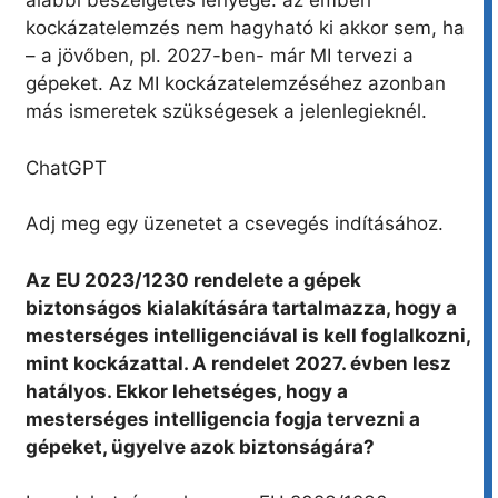
alábbi beszélgetés lényege: az emberi
kockázatelemzés nem hagyható ki akkor sem, ha
– a jövőben, pl. 2027-ben- már MI tervezi a
gépeket. Az MI kockázatelemzéséhez azonban
más ismeretek szükségesek a jelenlegieknél.
ChatGPT
Adj meg egy üzenetet a csevegés indításához.
Az EU 2023/1230 rendelete a gépek
biztonságos kialakítására tartalmazza, hogy a
mesterséges intelligenciával is kell foglalkozni,
mint kockázattal. A rendelet 2027. évben lesz
hatályos. Ekkor lehetséges, hogy a
mesterséges intelligencia fogja tervezni a
gépeket, ügyelve azok biztonságára?