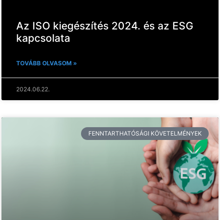
Az ISO kiegészítés 2024. és az ESG
kapcsolata
TOVÁBB OLVASOM »
2024.06.22.
FENNTARTHATÓSÁGI KÖVETELMÉNYEK