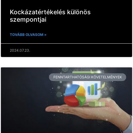
Kockázatértékelés különös
szempontjai
TOVÁBB OLVASOM »
2024.07.23.
FENNTARTHATÓSÁGI KÖVETELMÉNYEK