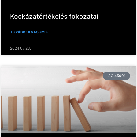
Kockázatértékelés fokozatai
TOVÁBB OLVASOM »
2024.07.23.
ISO 45001