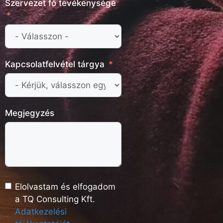
Szervezet fő tevékenysége
Kapcsolatfelvétel tárgya
Megjegyzés
Elolvastam és elfogadom
a TQ Consulting Kft.
Adatkezelési