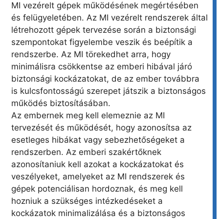
MI vezérelt gépek működésének megértésében
és felügyeletében. Az MI vezérelt rendszerek által
létrehozott gépek tervezése során a biztonsági
szempontokat figyelembe veszik és beépítik a
rendszerbe. Az MI törekedhet arra, hogy
minimálisra csökkentse az emberi hibával járó
biztonsági kockázatokat, de az ember továbbra
is kulcsfontosságú szerepet játszik a biztonságos
működés biztosításában.
Az embernek meg kell elemeznie az MI
tervezését és működését, hogy azonosítsa az
esetleges hibákat vagy sebezhetőségeket a
rendszerben. Az emberi szakértőknek
azonosítaniuk kell azokat a kockázatokat és
veszélyeket, amelyeket az MI rendszerek és
gépek potenciálisan hordoznak, és meg kell
hozniuk a szükséges intézkedéseket a
kockázatok minimalizálása és a biztonságos